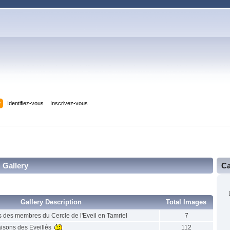
y
Identifiez-vous
Inscrivez-vous
Gallery
Ca
Gallery Description
Total Images
s des membres du Cercle de l'Eveil en Tamriel
7
isons des Eveillés
112