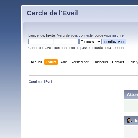
Cercle de l'Eveil
Bienvenue,
Invité
. Merci de
vous connecter
ou de
vous inscrire
.
Connexion avec identifiant, mot de passe et durée de la session
Accueil
Forum
Aide
Rechercher
Calendrier
Contact
Galler
Cercle de l'Eveil
Atten
Id