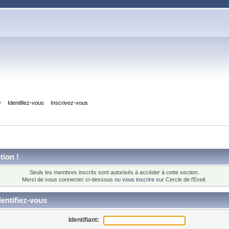
y
Identifiez-vous
Inscrivez-vous
tion !
Seuls les membres inscrits sont autorisés à accéder à cette section.
Merci de vous connecter ci-dessous ou
vous inscrire
sur Cercle de l'Eveil.
entifiez-vous
Identifiant: