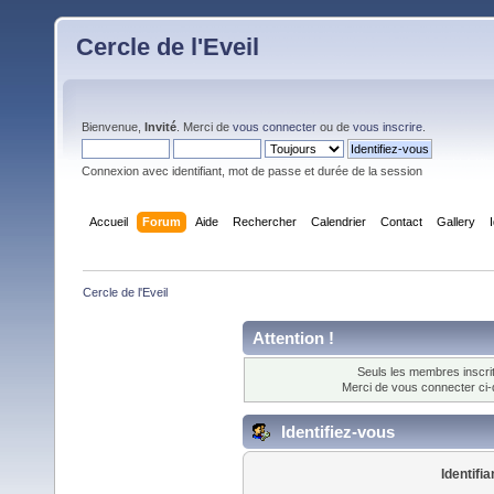
Cercle de l'Eveil
Bienvenue,
Invité
. Merci de
vous connecter
ou de
vous inscrire
.
Connexion avec identifiant, mot de passe et durée de la session
Accueil
Forum
Aide
Rechercher
Calendrier
Contact
Gallery
Cercle de l'Eveil
Attention !
Seuls les membres inscrit
Merci de vous connecter ci
Identifiez-vous
Identifia