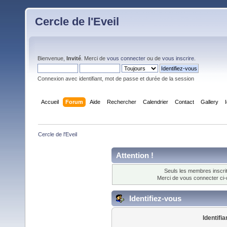
Cercle de l'Eveil
Bienvenue,
Invité
. Merci de
vous connecter
ou de
vous inscrire
.
Connexion avec identifiant, mot de passe et durée de la session
Accueil
Forum
Aide
Rechercher
Calendrier
Contact
Gallery
Cercle de l'Eveil
Attention !
Seuls les membres inscrit
Merci de vous connecter ci
Identifiez-vous
Identifia