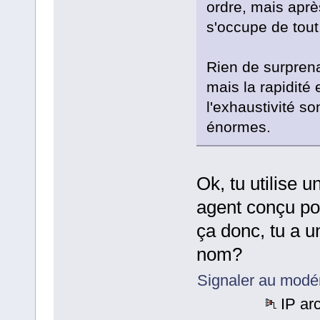
ordre, mais après
s'occupe de tout
Rien de surprena
mais la rapidité 
l'exhaustivité so
énormes.
Ok, tu utilise u
agent conçu po
ça donc, tu a u
nom?
Signaler au modé
IP ar