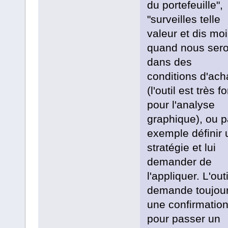
du portefeuille",
"surveilles telle
valeur et dis moi
quand nous ser
dans des
conditions d'ach
(l'outil est très fo
pour l'analyse
graphique), ou p
exemple définir 
stratégie et lui
demander de
l'appliquer. L'outi
demande toujou
une confirmatio
pour passer un