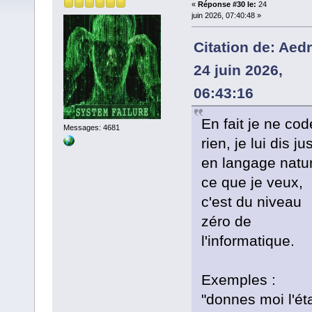
«
Réponse #30 le:
24
juin 2026, 07:40:48 »
Citation de: Aedri
24 juin 2026,
06:43:16
En fait je ne cod
Messages: 4681
rien, je lui dis ju
en langage natur
ce que je veux,
c'est du niveau
zéro de
l'informatique.
Exemples :
"donnes moi l'ét