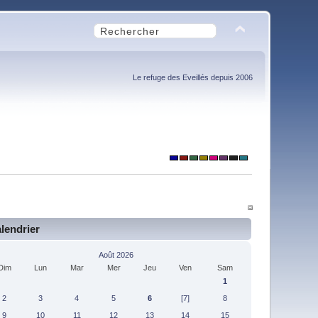
Le refuge des Eveillés depuis 2006
lendrier
Août 2026
Dim
Lun
Mar
Mer
Jeu
Ven
Sam
1
2
3
4
5
6
[7]
8
9
10
11
12
13
14
15