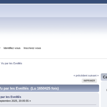
y
Identifiez-vous
Inscrivez-vous
 Vu par les Eveillés
« précédent
suivant »
Ca
IMPRIMER
Vu par les Eveillés (Lu 1650425 fois)
 par les Eveillés
eptembre 2025, 20:05:55 »