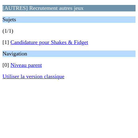
[AUTRES] Recrutement autres jeux
Sujets
(1/1)
[1]
Candidature pour Shakes & Fidget
Navigation
[0]
Niveau parent
Utiliser la version classique