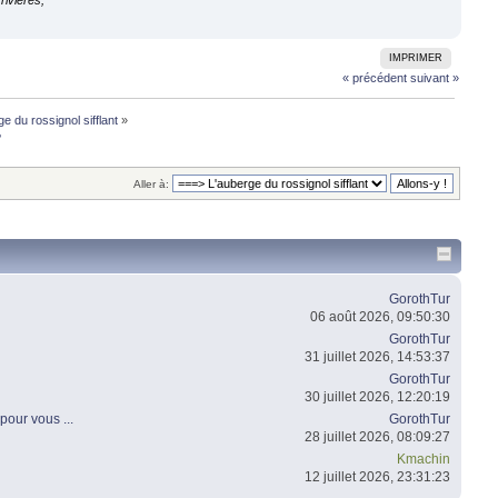
rivières,
IMPRIMER
« précédent
suivant »
e du rossignol sifflant
»
?
Aller à:
GorothTur
06 août 2026, 09:50:30
GorothTur
31 juillet 2026, 14:53:37
GorothTur
30 juillet 2026, 12:20:19
pour vous ...
GorothTur
28 juillet 2026, 08:09:27
Kmachin
12 juillet 2026, 23:31:23