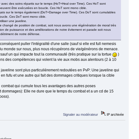
avec des soins répartis sur le temps (HoT=Heal over Time). Ces HoT sont
peuvent être exécutées en boucle. Ces HoT sont mono cible.
gats sur le temps également (DoT=Damage over Time). Ces DoT sont cumulables
oucle. Ces DoT sont mono cible.
tiliser une javeline.
 de changé de position de combat, soit nous avons une régénération de moral très
ion de puissance et des améliorations de notre évitement et parade soit nous
détriment de notre défense.
onséquent puller l'intégralité d'une salle (sauf si elle est full nemesis
 a du monde sur nous, plus nous récupérons de vie/générons de menace.
auf un qui impacte tout la communauté (très pratique sur la tortue
)
ns des compétences qui volent la vie aux mobs aux alentours (2 à 10
javeline sont plus particulièrement redoutées en PvP: Une javeline qui
en fufu et une autre qui fait des dommages critiques lorsque la cible
 combat qui cumule tous les avantages des autres poses
 dommages): Elle ne dure que le temps du combat et a un cd de 15
boss).
Signaler au modérateur
IP archivée