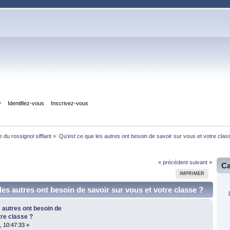
y
Identifiez-vous
Inscrivez-vous
 du rossignol sifflant
»
Qu'est ce que les autres ont besoin de savoir sur vous et votre clas
« précédent
suivant »
Ca
IMPRIMER
les autres ont besoin de savoir sur vous et votre classe ?
s autres ont besoin de
tre classe ?
 10:47:33 »