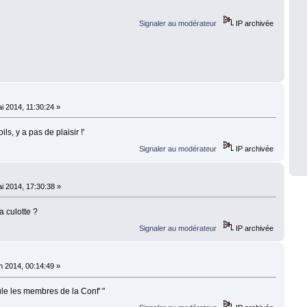
Signaler au modérateur
IP archivée
f
i 2014, 11:30:24 »
ils, y a pas de plaisir !'
Signaler au modérateur
IP archivée
f
i 2014, 17:30:38 »
 culotte ?
Signaler au modérateur
IP archivée
f
n 2014, 00:14:49 »
le les membres de la Conf' "