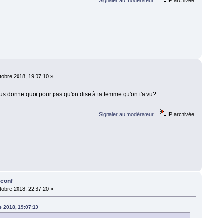
Signaler au modérateur
IP archivée
f
tobre 2018, 19:07:10 »
nous donne quoi pour pas qu'on dise à ta femme qu'on t'a vu?
Signaler au modérateur
IP archivée
 conf
tobre 2018, 22:37:20 »
re 2018, 19:07:10