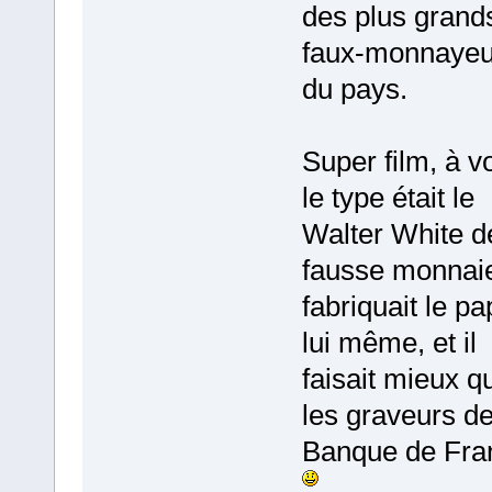
des plus grand
faux‑monnayeu
du pays.
Super film, à vo
le type était le
Walter White d
fausse monnaie,
fabriquait le pa
lui même, et il
faisait mieux q
les graveurs de
Banque de Fr