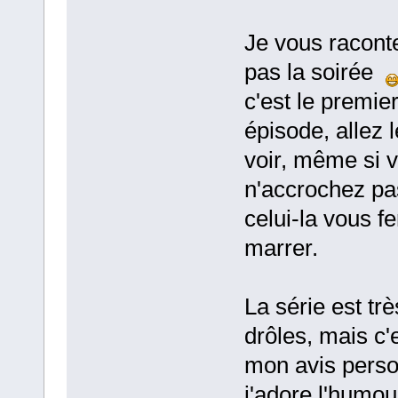
Je vous racont
pas la soirée
c'est le premie
épisode, allez l
voir, même si 
n'accrochez pa
celui-la vous fe
marrer.
La série est trè
drôles, mais c'
mon avis perso
j'adore l'humou