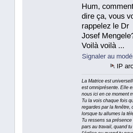
Hum, commen
dire ça, vous v
rappelez le Dr
Josef Mengele?
Voilà voilà ...
Signaler au modé
IP ar
La Matrice est universell
est omniprésente. Elle e
nous ici en ce moment 
Tu la vois chaque fois q
regardes par la fenêtre, 
lorsque tu allumes la tél
Tu ressens sa présence
pars au travail, quand tu