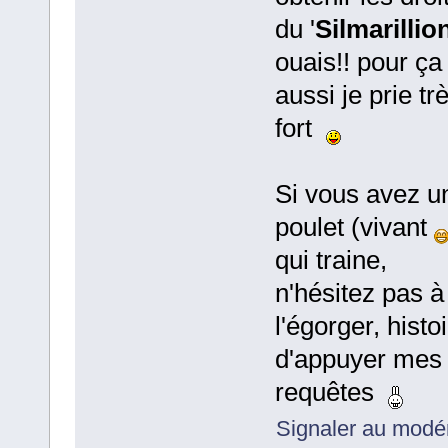
du '
Silmarillio
ouais!! pour ça
aussi je prie tr
fort
Si vous avez u
poulet (vivant
qui traine,
n'hésitez pas à
l'égorger, histo
d'appuyer mes
requêtes
Signaler au modé