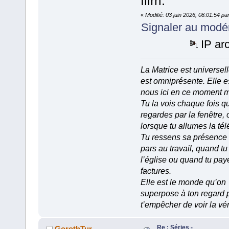
film.
«
Modifié: 03 juin 2026, 08:01:54 p
Signaler au modé
IP ar
La Matrice est universell
est omniprésente. Elle e
nous ici en ce moment 
Tu la vois chaque fois q
regardes par la fenêtre, 
lorsque tu allumes la tél
Tu ressens sa présence
pars au travail, quand tu
l’église ou quand tu pay
factures.
Elle est le monde qu’on
superpose à ton regard 
t’empêcher de voir la vér
Re : Séries -
GorothTur