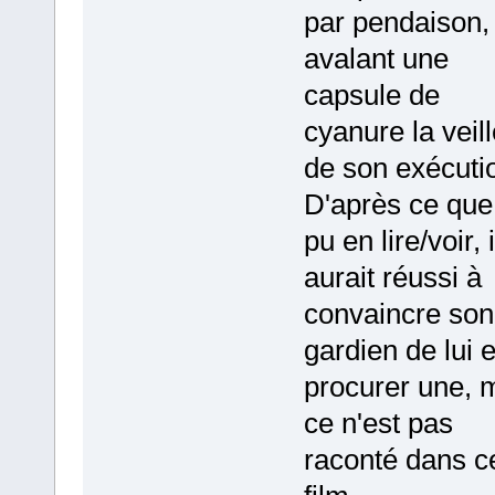
par pendaison,
avalant une
capsule de
cyanure la veill
de son exécuti
D'après ce que 
pu en lire/voir, i
aurait réussi à
convaincre son
gardien de lui 
procurer une, 
ce n'est pas
raconté dans c