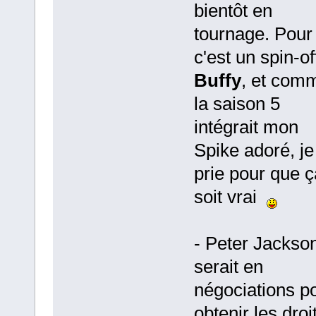
bientôt en
tournage. Pour 
c'est un spin-of
Buffy
, et com
la saison 5
intégrait mon
Spike adoré, je
prie pour que ç
soit vrai
- Peter Jackso
serait en
négociations p
obtenir les droi