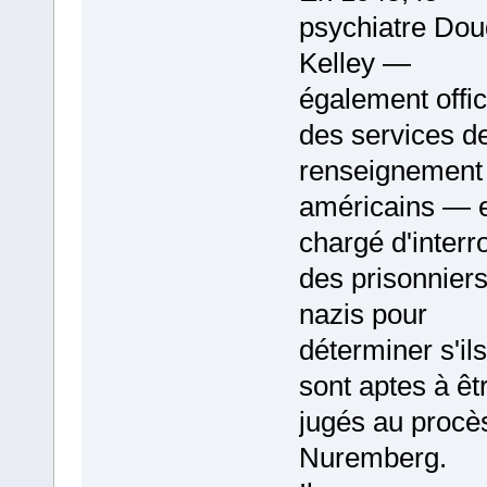
psychiatre Dou
Kelley —
également offic
des services d
renseignement
américains — 
chargé d'interr
des prisonnier
nazis pour
déterminer s'ils
sont aptes à êt
jugés au procè
Nuremberg.