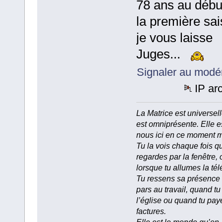
78 ans au débu
la première sai
je vous laisse
Juges...
Signaler au modé
IP ar
La Matrice est universell
est omniprésente. Elle e
nous ici en ce moment 
Tu la vois chaque fois q
regardes par la fenêtre, 
lorsque tu allumes la tél
Tu ressens sa présence
pars au travail, quand tu
l’église ou quand tu pay
factures.