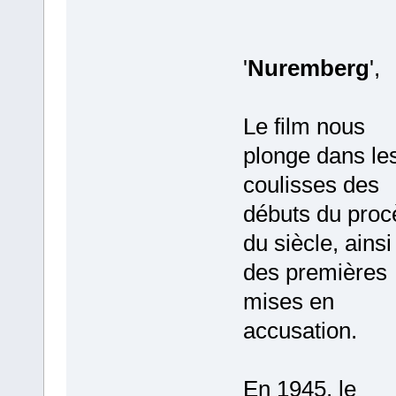
'
Nuremberg
',
Le film nous
plonge dans le
coulisses des
débuts du proc
du siècle, ains
des premières
mises en
accusation.
En 1945, le