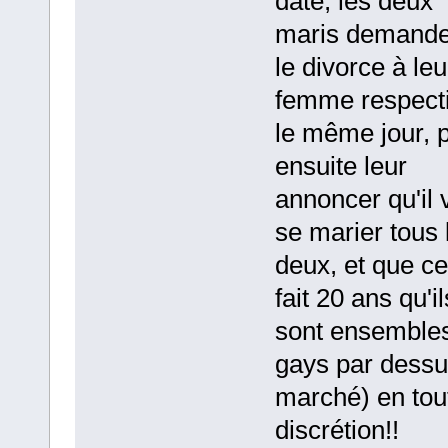
date, les deux
maris demande
le divorce à leu
femme respecti
le même jour, 
ensuite leur
annoncer qu'il 
se marier tous 
deux, et que ce
fait 20 ans qu'il
sont ensembles
gays par dessu
marché) en tou
discrétion!!