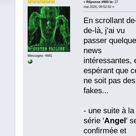
«
Réponse #900 le:
27
mai 2026, 09:52:02 »
En scrollant de
de-là, j'ai vu
passer quelqu
news
Messages: 4681
intéressantes, 
espérant que c
ne soit pas des
fakes...
- une suite à la
série '
Angel
' s
confirmée et