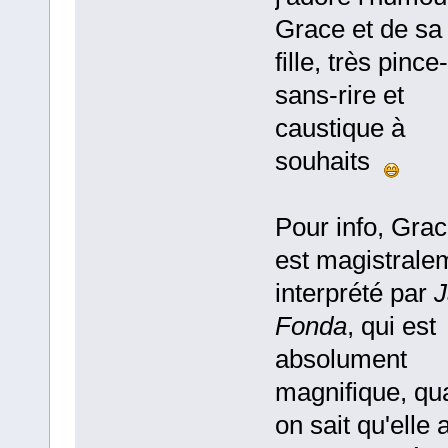
Grace et de sa
fille, très pince-
sans-rire et
caustique à
souhaits
Pour info, Gra
est magistrale
interprété par
J
Fonda
, qui est
absolument
magnifique, qu
on sait qu'elle 