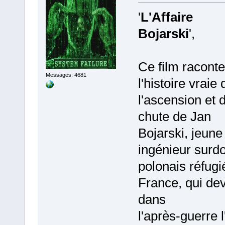
'
L'Affaire
Bojarski
',
Ce film raconte
Messages: 4681
l'histoire vraie 
l'ascension et d
chute de Jan
Bojarski, jeune
ingénieur surd
polonais réfugi
France, qui dev
dans
l'après‑guerre l