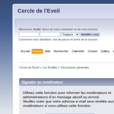
Cercle de l'Eveil
Bienvenue,
Invité
. Merci de
vous connecter
ou de
vous inscrire
.
Connexion avec identifiant, mot de passe et durée de la session
Accueil
Forum
Aide
Rechercher
Calendrier
Contact
Gallery
Cercle de l'Eveil
»
Les Eveillés
»
Discussions générales
Signaler au modérateur
Utilisez cette fonction pour informer les modérateurs et
administrateurs d'un message abusif ou erroné.
Veuillez noter que votre adresse e-mail sera révélée aux
modérateurs si vous utilisez cette fonction.