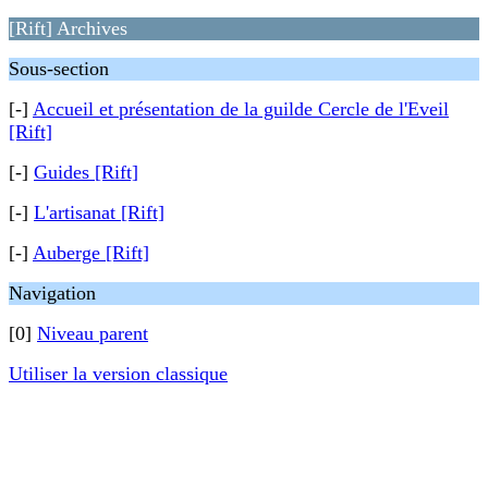
[Rift] Archives
Sous-section
[-]
Accueil et présentation de la guilde Cercle de l'Eveil
[Rift]
[-]
Guides [Rift]
[-]
L'artisanat [Rift]
[-]
Auberge [Rift]
Navigation
[0]
Niveau parent
Utiliser la version classique