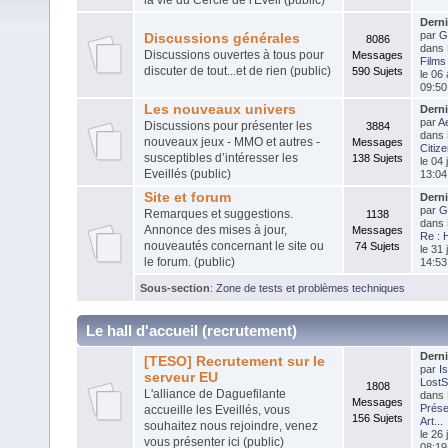
Dern
par
G
Discussions générales
8086
dans
Discussions ouvertes à tous pour
Messages
Films
discuter de tout...et de rien (public)
590 Sujets
le 06
09:50
Les nouveaux univers
Dern
par
Ae
Discussions pour présenter les
3884
dans
nouveaux jeux - MMO et autres -
Messages
Citiz
susceptibles d’intéresser les
138 Sujets
le 04 
Eveillés (public)
13:04
Site et forum
Dern
par
G
Remarques et suggestions.
1138
dans
Annonce des mises à jour,
Messages
Re : H
nouveautés concernant le site ou
74 Sujets
le 31 
le forum. (public)
14:53
Sous-section
:
Zone de tests et problèmes techniques
Le hall d'accueil (recrutement)
Dern
[TESO] Recrutement sur le
par
I
serveur EU
LostS
1808
L'alliance de Daguefilante
dans
Messages
Prése
accueille les Eveillés, vous
156 Sujets
Art...
souhaitez nous rejoindre, venez
le 26 
vous présenter ici (public)
08:19