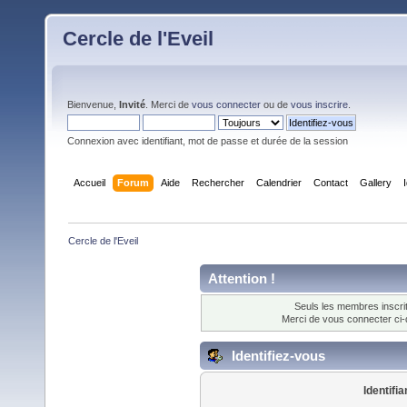
Cercle de l'Eveil
Bienvenue,
Invité
. Merci de
vous connecter
ou de
vous inscrire
.
Connexion avec identifiant, mot de passe et durée de la session
Accueil
Forum
Aide
Rechercher
Calendrier
Contact
Gallery
Cercle de l'Eveil
Attention !
Seuls les membres inscrit
Merci de vous connecter ci
Identifiez-vous
Identifia