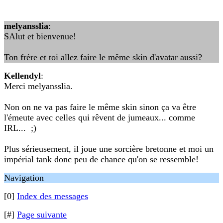
melyansslia
:
SAlut et bienvenue!
Ton frère et toi allez faire le même skin d'avatar aussi?
Kellendyl
:
Merci melyansslia.
Non on ne va pas faire le même skin sinon ça va être
l'émeute avec celles qui rêvent de jumeaux... comme
IRL... ;)
Plus sérieusement, il joue une sorcière bretonne et moi un
impérial tank donc peu de chance qu'on se ressemble!
Navigation
[0]
Index des messages
[#]
Page suivante