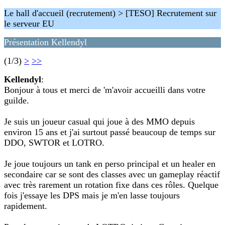
Le hall d'accueil (recrutement) > [TESO] Recrutement sur
le serveur EU
Présentation Kellendyl
(1/3)
>
>>
Kellendyl
:
Bonjour à tous et merci de 'm'avoir accueilli dans votre
guilde.
Je suis un joueur casual qui joue à des MMO depuis
environ 15 ans et j'ai surtout passé beaucoup de temps sur
DDO, SWTOR et LOTRO.
Je joue toujours un tank en perso principal et un healer en
secondaire car se sont des classes avec un gameplay réactif
avec très rarement un rotation fixe dans ces rôles. Quelque
fois j'essaye les DPS mais je m'en lasse toujours
rapidement.