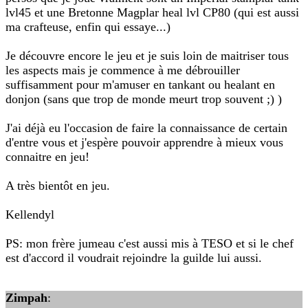
lvl45 et une Bretonne Magplar heal lvl CP80 (qui est aussi
ma crafteuse, enfin qui essaye...)
Je découvre encore le jeu et je suis loin de maitriser tous
les aspects mais je commence à me débrouiller
suffisamment pour m'amuser en tankant ou healant en
donjon (sans que trop de monde meurt trop souvent ;) )
J'ai déjà eu l'occasion de faire la connaissance de certain
d'entre vous et j'espère pouvoir apprendre à mieux vous
connaitre en jeu!
A très bientôt en jeu.
Kellendyl
PS: mon frère jumeau c'est aussi mis à TESO et si le chef
est d'accord il voudrait rejoindre la guilde lui aussi.
Zimpah
: