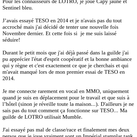
Pour les connaisseurs de LOTRO, je joue Capy jaune et
Sentinel bleu.
J’avais essayé TESO en 2014 et je n'avais pas du tout
accroché mais j'ai décidé de tenter une nouvelle fois
Novembre dernier. Et cette fois si je me suis laissé
séduire!
Durant le petit mois que j'ai déjà passé dans la guilde j'ai
pu apprécier l'état d'esprit coopératif et la bonne ambiance
qui y règne et c'est exactement ce que je cherchais et qui
m'avait manqué lors de mon premier essai de TESO en
2014.
Je me connecte rarement en vocal en MMO, uniquement
quand je suis en déplacement pour le travail et que suis à
l’hôtel (sinon je réveille toute la maison...). D'ailleurs je ne
sais pas du tout comment ça fonctionne sur TESO... Ma
guilde de LOTRO utilisait Mumble.
J'ai essayé pas mal de classe/race et finalement mes deux
persos que je joue vraiment sont un Impérial stamplar tank