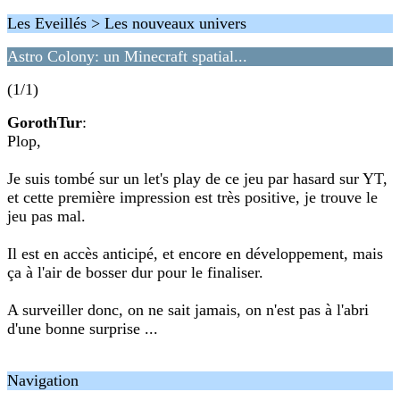
Les Eveillés > Les nouveaux univers
Astro Colony: un Minecraft spatial...
(1/1)
GorothTur
:
Plop,
Je suis tombé sur un let's play de ce jeu par hasard sur YT,
et cette première impression est très positive, je trouve le
jeu pas mal.
Il est en accès anticipé, et encore en développement, mais
ça à l'air de bosser dur pour le finaliser.
A surveiller donc, on ne sait jamais, on n'est pas à l'abri
d'une bonne surprise ...
Navigation