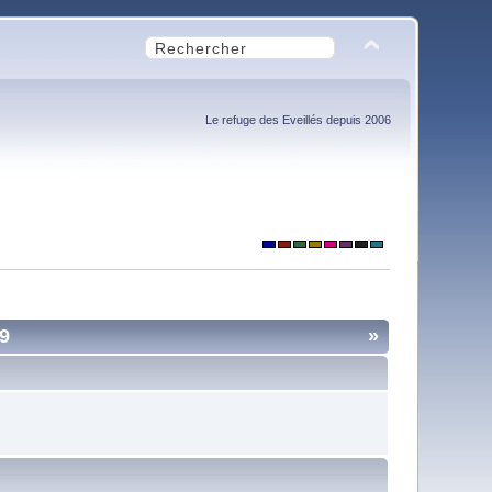
Le refuge des Eveillés depuis 2006
9
»