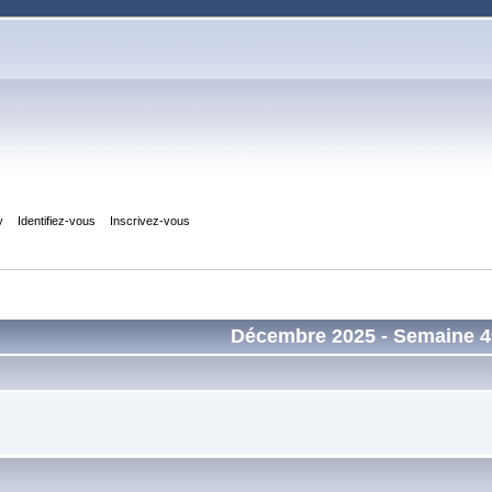
y
Identifiez-vous
Inscrivez-vous
Décembre 2025
- Semaine 4