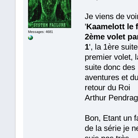
Je viens de voi
'
Kaamelott le 
Messages: 4681
2ème volet par
1
', la 1ère suit
premier volet, l
suite donc des
aventures et d
retour du Roi
Arthur Pendrag
Bon, Etant un f
de la série je n