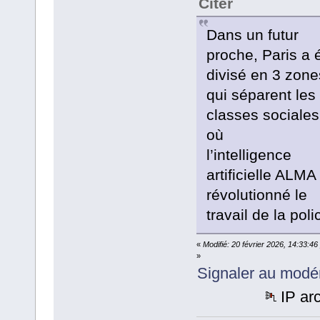
Citer
Dans un futur
proche, Paris a 
divisé en 3 zone
qui séparent les
classes sociales
où
l’intelligence
artificielle ALMA
révolutionné le
travail de la poli
«
Modifié: 20 février 2026, 14:33:4
»
Signaler au modé
IP ar