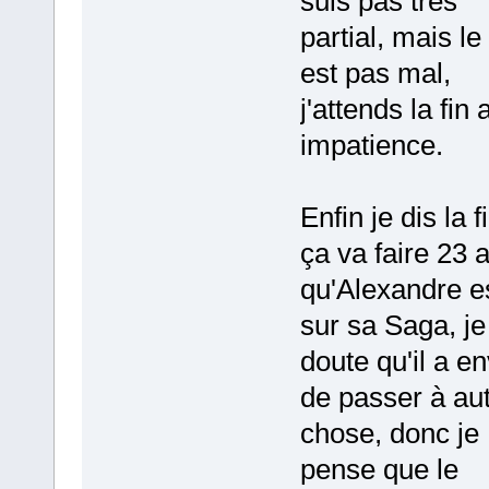
suis pas très
partial, mais le 
est pas mal,
j'attends la fin
impatience.
Enfin je dis la f
ça va faire 23 
qu'Alexandre e
sur sa Saga, j
doute qu'il a en
de passer à au
chose, donc je
pense que le