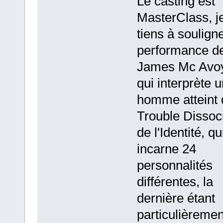
Le casting est
MasterClass, j
tiens à souligne
performance d
James Mc Avoy
qui interprète u
homme atteint 
Trouble Dissoci
de l'Identité, qu
incarne 24
personnalités
différentes, la
dernière étant
particulièremen