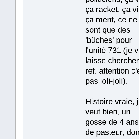
ça racket, ça vi
ça ment, ce ne
sont que des
'bûches' pour
l'unité 731 (je 
laisse chercher
ref, attention c'
pas joli-joli).
Histoire vraie, 
veut bien, un
gosse de 4 ans,
de pasteur, do