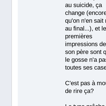
au suicide, ça
change (encor
qu'on n'en sait 
au final...), et l
premières
impressions de
son père sont 
le gosse n'a pa
toutes ses case
C'est pas à mo
de rire ça?