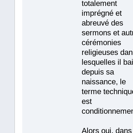
totalement
imprégné et
abreuvé des
sermons et aut
cérémonies
religieuses da
lesquelles il ba
depuis sa
naissance, le
terme techniqu
est
conditionnemen
Alors oui, dans