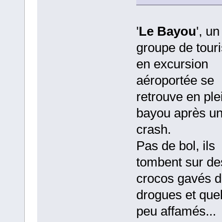
'
Le Bayou
', un
groupe de touri
en excursion
aéroportée se
retrouve en ple
bayou après u
crash.
Pas de bol, ils
tombent sur de
crocos gavés 
drogues et que
peu affamés...