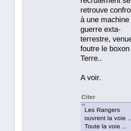
recrutement se
retrouve confro
à une machine
guerre exta-
terrestre, venu
foutre le boxon
Terre..
A voir.
Citer
Les Rangers
ouvrent la voie ..
Toute la voie ...