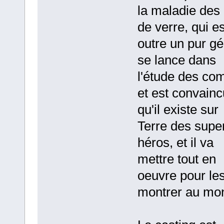
la maladie des
de verre, qui e
outre un pur gé
se lance dans
l'étude des com
et est convainc
qu'il existe sur
Terre des supe
héros, et il va
mettre tout en
oeuvre pour le
montrer au mo