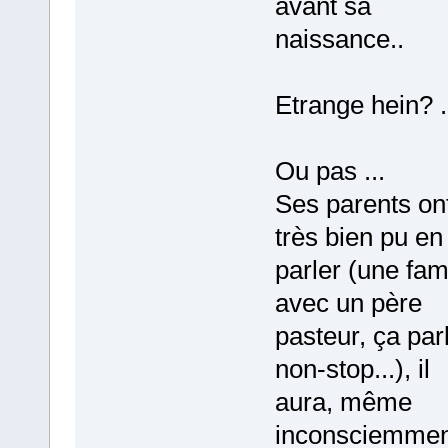
avant sa
naissance..
Etrange hein? .
Ou pas ...
Ses parents on
très bien pu en
parler (une fam
avec un père
pasteur, ça par
non-stop...), il
aura, même
inconsciemmen