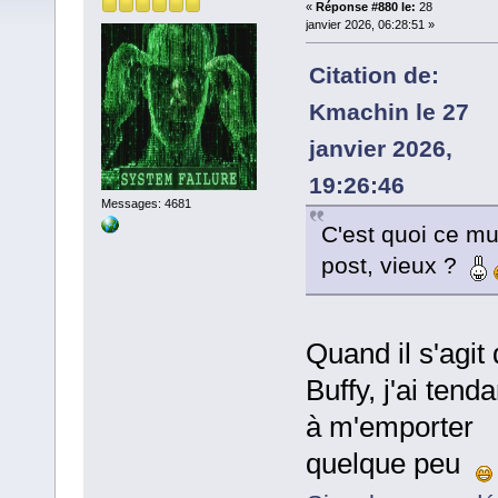
«
Réponse #880 le:
28
janvier 2026, 06:28:51 »
Citation de:
Kmachin le 27
janvier 2026,
19:26:46
Messages: 4681
C'est quoi ce mul
post, vieux ?
Quand il s'agit
Buffy, j'ai tend
à m'emporter
quelque peu