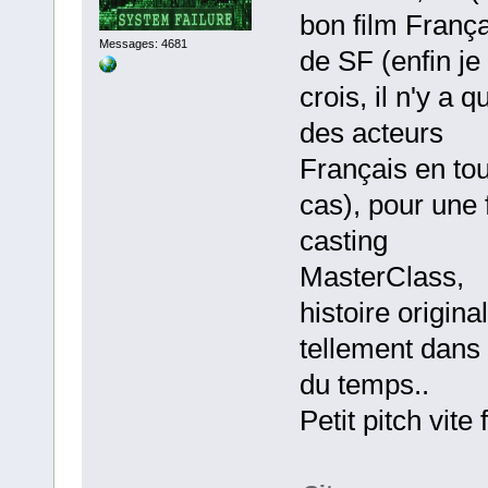
bon film França
Messages: 4681
de SF (enfin je
crois, il n'y a q
des acteurs
Français en tou
cas), pour une 
casting
MasterClass,
histoire origina
tellement dans l
du temps..
Petit pitch vite f