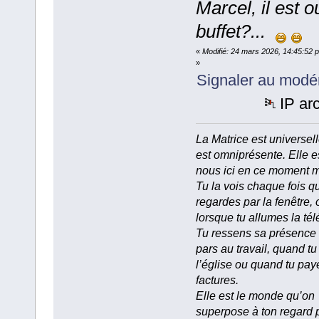
Marcel, il est o
buffet?...
«
Modifié: 24 mars 2026, 14:45:52 
»
Signaler au modé
IP ar
La Matrice est universell
est omniprésente. Elle e
nous ici en ce moment 
Tu la vois chaque fois q
regardes par la fenêtre, 
lorsque tu allumes la tél
Tu ressens sa présence
pars au travail, quand tu
l’église ou quand tu pay
factures.
Elle est le monde qu’on
superpose à ton regard 