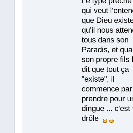
Le type prêche
qui veut l'ente
que Dieu existe
qu'il nous atten
tous dans son
Paradis, et qu
son propre fils 
dit que tout ça
"existe", il
commence par 
prendre pour u
dingue ... c'est 
drôle