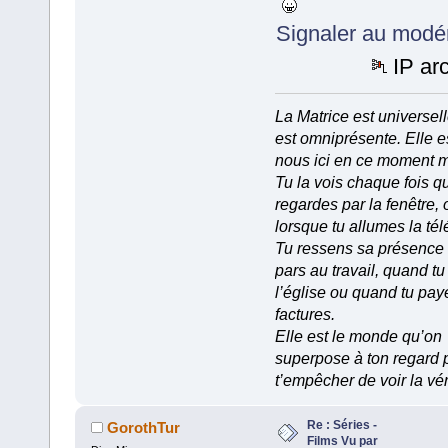
Signaler au modé
IP ar
La Matrice est universell
est omniprésente. Elle e
nous ici en ce moment 
Tu la vois chaque fois q
regardes par la fenêtre, 
lorsque tu allumes la tél
Tu ressens sa présence
pars au travail, quand tu
l’église ou quand tu pay
factures.
Elle est le monde qu’on
superpose à ton regard 
t’empêcher de voir la vér
Re : Séries -
GorothTur
Films Vu par