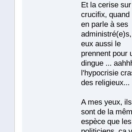
Et la cerise sur
crucifix, quand 
en parle à ses
administré(e)s,
eux aussi le
prennent pour 
dingue ... aahh
l'hypocrisie cr
des religieux...
A mes yeux, ils
sont de la mê
espèce que les
politiciens, ça 