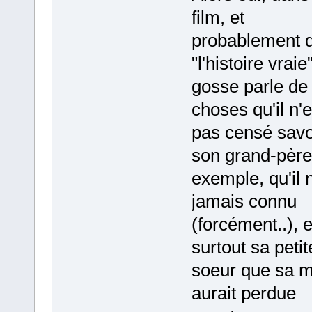
film, et
probablement 
"l'histoire vraie"
gosse parle de
choses qu'il n'e
pas censé savo
son grand-père
exemple, qu'il 
jamais connu
(forcément..), e
surtout sa petit
soeur que sa 
aurait perdue