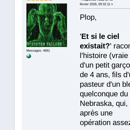
février 2026, 09:32:11 »
Plop,
'
Et si le ciel
existait?
' raco
Messages: 4681
l'histoire (vraie 
d'un petit garç
de 4 ans, fils d
pasteur d'un bl
quelconque du
Nebraska, qui,
après une
opération asse