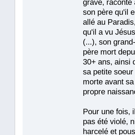
grave, raconte 
son père qu'il e
allé au Paradis
qu'il a vu Jésu
(...), son grand
père mort depu
30+ ans, ainsi 
sa petite soeur
morte avant sa
propre naissan
Pour une fois, i
pas été violé, n
harcelé et pou