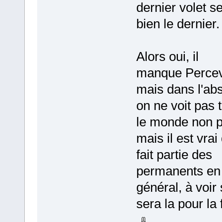
dernier volet s
bien le dernier.
Alors oui, il
manque Percev
mais dans l'ab
on ne voit pas 
le monde non p
mais il est vrai 
fait partie des
permanents en
général, à voir s
sera la pour la 