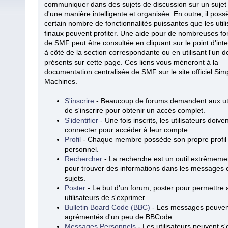
communiquer dans des sujets de discussion sur un suje
d'une manière intelligente et organisée. En outre, il pos
certain nombre de fonctionnalités puissantes que les util
finaux peuvent profiter. Une aide pour de nombreuses fo
de SMF peut être consultée en cliquant sur le point d'int
à côté de la section correspondante ou en utilisant l'un d
présents sur cette page. Ces liens vous mèneront à la
documentation centralisée de SMF sur le site officiel Sim
Machines.
S'inscrire
- Beaucoup de forums demandent aux uti
de s'inscrire pour obtenir un accès complet.
S'identifier
- Une fois inscrits, les utilisateurs doive
connecter pour accéder à leur compte.
Profil
- Chaque membre possède son propre profil
personnel.
Rechercher
- La recherche est un outil extrêmemen
pour trouver des informations dans les messages e
sujets.
Poster
- Le but d'un forum, poster pour permettre 
utilisateurs de s'exprimer.
Bulletin Board Code (BBC)
- Les messages peuven
agrémentés d'un peu de BBCode.
Messages Personnels
- Les utilisateurs peuvent s