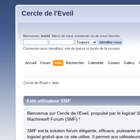
Cercle de l'Eveil
Bienvenue,
Invité
. Merci de
vous connecter
ou de
vous inscrire
.
Connexion avec identifiant, mot de passe et durée de la session
Accueil
Forum
Aide
Rechercher
Calendrier
Contact
Gallery
Cercle de l'Eveil
»
Aide
Aide utilisateur SMF
Bienvenue sur Cercle de l'Eveil, propulsé par le logiciel 
Machines® Forum (SMF) !
SMF est la solution forum élégante, efficace, puissante et
logiciel gratuit que ce site utilise. Il permet aux utilisateur