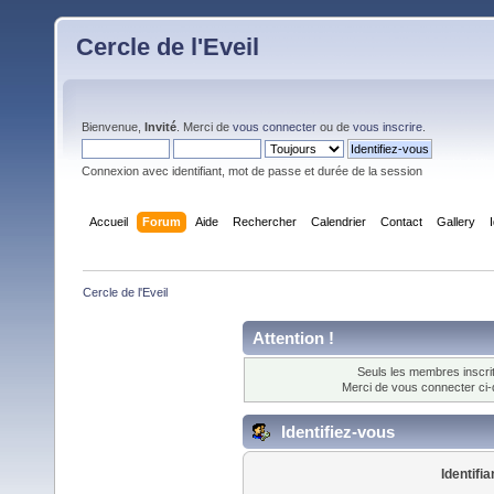
Cercle de l'Eveil
Bienvenue,
Invité
. Merci de
vous connecter
ou de
vous inscrire
.
Connexion avec identifiant, mot de passe et durée de la session
Accueil
Forum
Aide
Rechercher
Calendrier
Contact
Gallery
Cercle de l'Eveil
Attention !
Seuls les membres inscrit
Merci de vous connecter ci
Identifiez-vous
Identifia