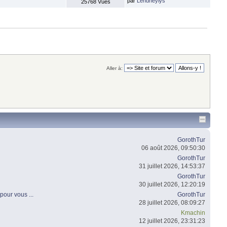
par
Lendheylys
25768 Vues
Aller à:
GorothTur
06 août 2026, 09:50:30
GorothTur
31 juillet 2026, 14:53:37
GorothTur
30 juillet 2026, 12:20:19
pour vous ...
GorothTur
28 juillet 2026, 08:09:27
Kmachin
12 juillet 2026, 23:31:23