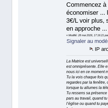
Commencez à
économiser ... 
3€/L voir plus, 
en approche ...
«
Modifié: 28 mai 2026, 17:16:21 pa
Signaler au modé
IP ar
La Matrice est universell
est omniprésente. Elle e
nous ici en ce moment 
Tu la vois chaque fois q
regardes par la fenêtre, 
lorsque tu allumes la tél
Tu ressens sa présence
pars au travail, quand tu
l’église ou quand tu pay