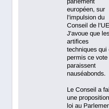
parlement
européen, sur
l'impulsion du
Conseil de l'UE
J'avoue que le
artifices
techniques qui 
permis ce vote
paraissent
nauséabonds.
Le Conseil a fai
une propositio
loi au Parlemen