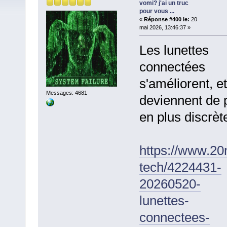
vomi? j'ai un truc
pour vous ...
«
Réponse #400 le:
20
mai 2026, 13:46:37 »
Les lunettes
connectées
s'améliorent, et
Messages: 4681
deviennent de 
en plus discrète
https://www.20m
tech/4224431-
20260520-
lunettes-
connectees-