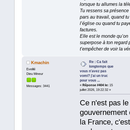
lorsque tu allumes la tél
Tu ressens sa présence
pars au travail, quand tu
l’église ou quand tu pay
factures.
Elle est le monde qu’on
superpose à ton regard 
t’empêcher de voir la vér
Re : Ca fait
Kmachin
longtemps que
Eveillé
vous n'avez pas
Dieu Mineur
vomi? j'ai un truc
pour vous ...
«
Réponse #404 le:
15
Messages: 3441
juillet 2026, 19:22:32 »
Ce n'est pas le
gouvernement 
la France, c'est