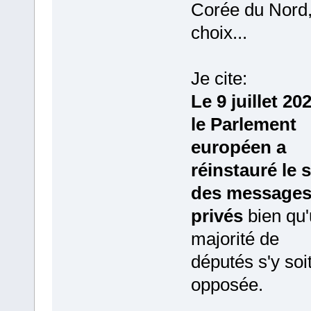
Corée du Nord,
choix...
Je cite:
Le 9 juillet 20
le Parlement
européen a
réinstauré le 
des message
privés
bien qu
majorité de
députés s'y soi
opposée.