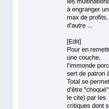
les multination
à engranger un
max de profits,
d'autre ...
[Edit]
Pour en remett
une couche,
l'immonde porc
sert de patron 
Total se perme
d'être "choqué"
le cite) par les
critiques dont 