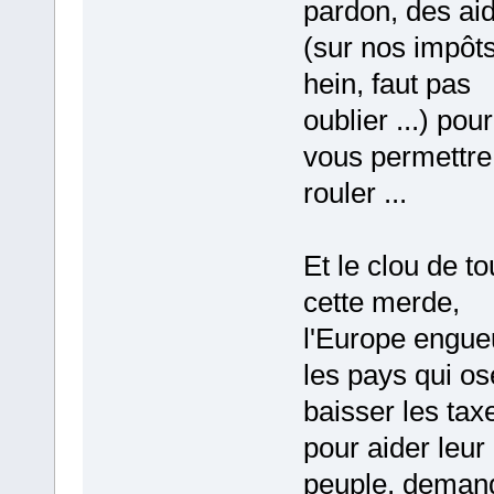
pardon, des aid
(sur nos impôt
hein, faut pas
oublier ...) pour
vous permettre
rouler ...
Et le clou de to
cette merde,
l'Europe engue
les pays qui os
baisser les tax
pour aider leur
peuple, deman