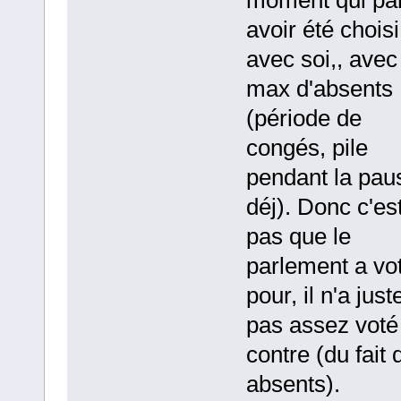
avoir été choisi
avec soi,, avec
max d'absents
(période de
congés, pile
pendant la pau
déj). Donc c'es
pas que le
parlement a vo
pour, il n'a just
pas assez voté
contre (du fait 
absents).