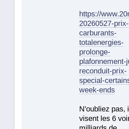
https://www.20
20260527-prix-
carburants-
totalenergies-
prolonge-
plafonnement-j
reconduit-prix-
special-certain
week-ends
N'oubliez pas, i
visent les 6 voi
milliards de