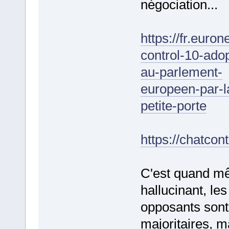
négociation...
https://fr.euro
control-10-ado
au-parlement-
europeen-par-l
petite-porte
https://chatcontr
C'est quand 
hallucinant, les
opposants sont
majoritaires, m