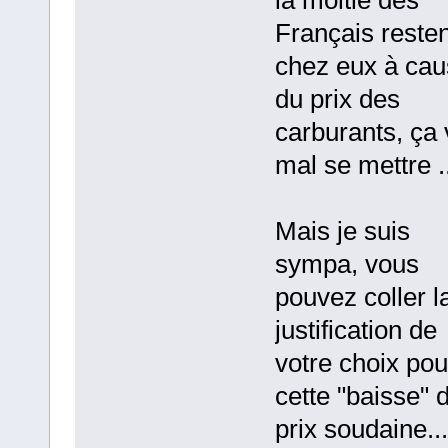
Français resten
chez eux à cau
du prix des
carburants, ça 
mal se mettre ..
Mais je suis
sympa, vous
pouvez coller l
justification de
votre choix pou
cette "baisse" 
prix soudaine...