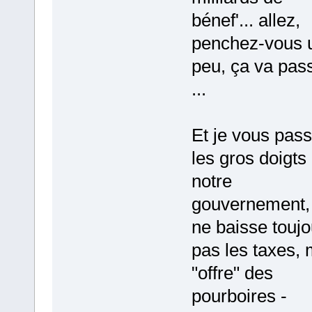
bénef'... allez,
penchez-vous 
peu, ça va pas
...
Et je vous pas
les gros doigts
notre
gouvernement,
ne baisse toujo
pas les taxes, 
"offre" des
pourboires -