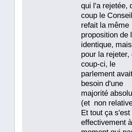
qui l'a rejetée, 
coup le Conseil
refait la même
proposition de l
identique, mais
pour la rejeter,
coup-ci, le
parlement avai
besoin d'une
majorité absol
(et non relative
Et tout ça s'est 
effectivement 
moment qui par