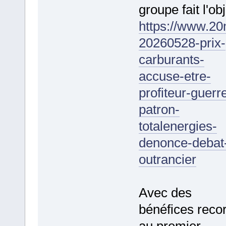
groupe fait l'obj
https://www.20
20260528-prix-
carburants-
accuse-etre-
profiteur-guerr
patron-
totalenergies-
denonce-debat
outrancier
Avec des
bénéfices reco
au premier