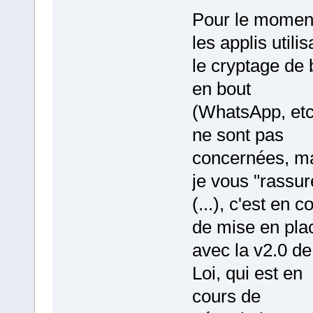
Pour le momen
les applis utilis
le cryptage de 
en bout
(WhatsApp, etc
ne sont pas
concernées, m
je vous "rassur
(...), c'est en c
de mise en pla
avec la v2.0 de
Loi, qui est en
cours de