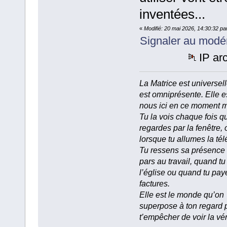
inventées...
«
Modifié: 20 mai 2026, 14:30:32 pa
Signaler au modé
IP ar
La Matrice est universell
est omniprésente. Elle e
nous ici en ce moment 
Tu la vois chaque fois q
regardes par la fenêtre, 
lorsque tu allumes la tél
Tu ressens sa présence
pars au travail, quand tu
l’église ou quand tu pay
factures.
Elle est le monde qu’on
superpose à ton regard 
t’empêcher de voir la vér