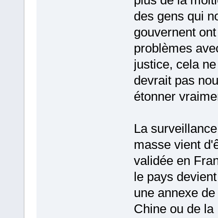
plus de la moit
des gens qui n
gouvernent ont
problèmes avec
justice, cela ne
devrait pas no
étonner vraimen
La surveillance
masse vient d'ê
validée en Fra
le pays devient
une annexe de 
Chine ou de la