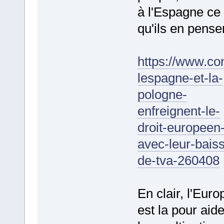
à l'Espagne ce
qu'ils en pensen
https://www.co
lespagne-et-la-
pologne-
enfreignent-le-
droit-europeen
avec-leur-bais
de-tva-260408
En clair, l'Euro
est la pour aide