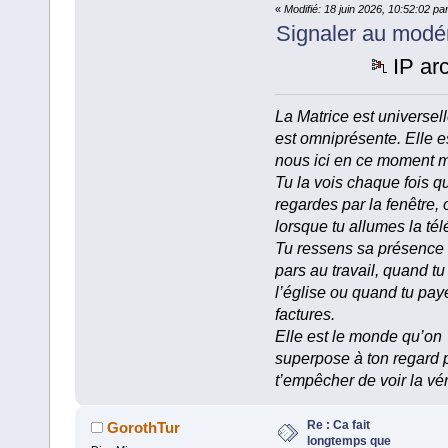
«
Modifié: 18 juin 2026, 10:52:02 p
Signaler au modé
IP ar
La Matrice est universell
est omniprésente. Elle e
nous ici en ce moment 
Tu la vois chaque fois q
regardes par la fenêtre, 
lorsque tu allumes la tél
Tu ressens sa présence
pars au travail, quand tu
l’église ou quand tu pay
factures.
Elle est le monde qu’on
superpose à ton regard 
t’empêcher de voir la vér
Re : Ca fait
GorothTur
longtemps que