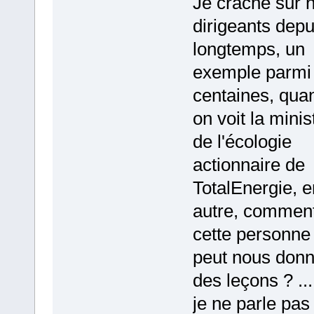
Je crache sur 
dirigeants depu
longtemps, un
exemple parmi
centaines, qua
on voit la minis
de l'écologie
actionnaire de
TotalEnergie, e
autre, commen
cette personne
peut nous donn
des leçons ? ...
je ne parle pas