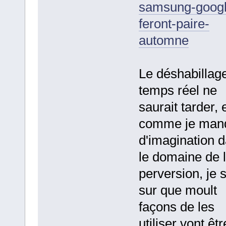
samsung-googl
feront-paire-
automne
Le déshabillag
temps réel ne
saurait tarder, 
comme je man
d'imagination 
le domaine de 
perversion, je 
sur que moult
façons de les
utiliser vont êtr