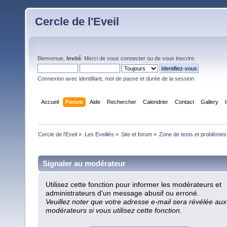
Cercle de l'Eveil
Bienvenue,
Invité
. Merci de
vous connecter
ou de
vous inscrire
.
Connexion avec identifiant, mot de passe et durée de la session
Accueil
Forum
Aide
Rechercher
Calendrier
Contact
Gallery
Cercle de l'Eveil
»
Les Eveillés
»
Site et forum
»
Zone de tests et problèmes
Signaler au modérateur
Utilisez cette fonction pour informer les modérateurs et
administrateurs d'un message abusif ou erroné.
Veuillez noter que votre adresse e-mail sera révélée aux
modérateurs si vous utilisez cette fonction.