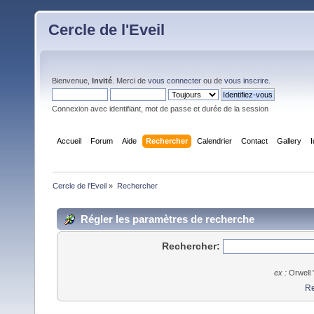
Cercle de l'Eveil
Bienvenue,
Invité
. Merci de
vous connecter
ou de
vous inscrire
.
Connexion avec identifiant, mot de passe et durée de la session
Accueil
Forum
Aide
Rechercher
Calendrier
Contact
Gallery
Cercle de l'Eveil
»
Rechercher
Régler les paramètres de recherche
Rechercher:
ex :
Orwell 
Re