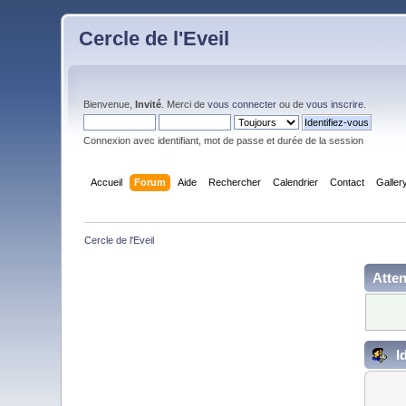
Cercle de l'Eveil
Bienvenue,
Invité
. Merci de
vous connecter
ou de
vous inscrire
.
Connexion avec identifiant, mot de passe et durée de la session
Accueil
Forum
Aide
Rechercher
Calendrier
Contact
Galler
Cercle de l'Eveil
Atten
Id