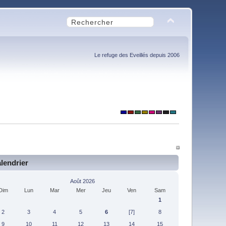
Le refuge des Eveillés depuis 2006
lendrier
Août 2026
Dim
Lun
Mar
Mer
Jeu
Ven
Sam
1
2
3
4
5
6
[7]
8
9
10
11
12
13
14
15