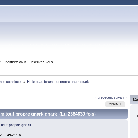
y
Identifiez-vous
Inscrivez-vous
èmes techniques
»
Ho le beau forum tout propre gnark gnark
« précédent
suivant »
Ca
IMPRIMER
um tout propre gnark gnark (Lu 2384830 fois)
 tout propre gnark
25, 14:42:59 »