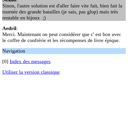
Sinon, l'autre solution est d'aller faire vite fait, bien fait la
tournée des grande batailles (je sais, pas glop) mais très
rentable en bijoux ;)
Aedril
:
Merci. Maintenant on peut considérer que c' est bon avec
le coffre de confrérie et les récompenses de livre épique.
Navigation
[0]
Index des messages
Utiliser la version classique