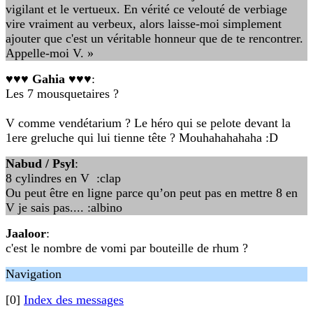
vigilant et le vertueux. En vérité ce velouté de verbiage
vire vraiment au verbeux, alors laisse-moi simplement
ajouter que c'est un véritable honneur que de te rencontrer.
Appelle-moi V. »
♥♥♥ Gahia ♥♥♥
:
Les 7 mousquetaires ?
V comme vendétarium ? Le héro qui se pelote devant la
1ere greluche qui lui tienne tête ? Mouhahahahaha :D
Nabud / Psyl
:
8 cylindres en V :clap
Ou peut être en ligne parce qu’on peut pas en mettre 8 en
V je sais pas.... :albino
Jaaloor
:
c'est le nombre de vomi par bouteille de rhum ?
Navigation
[0]
Index des messages