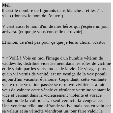
Mel
:
8 c'est le nombre de figurants dans blanche .. et les 7 ..
:clap (donnez le nom de l’œuvre)
V c'est aussi le nom d'un de mes héros qui j'espère un jour
arrivera. (et que je vous conseille de revoir)
Et sinon, ce n'est pas pour ça que je les ai choisi :castor
* « Voilà ! Vois en moi l'image d'un humble vétéran de
vaudeville, distribué vicieusement dans les rôles de victime
et de vilain par les vicissitudes de la vie. Ce visage, plus
qu'un vil vernis de vanité, est un vestige de la vox populi
aujourd'hui vacante, évanouie. Cependant, cette vaillante
visite d'une vexation passée se retrouve vivifiée et a fait
vœu de vaincre cette vénale et virulente vermine vantant le
vice et versant dans la vicieusement violente et vorace
violation de la volition. Un seul verdict : la vengeance.
Une vendetta telle une offrande votive mais pas en vain car
sa valeur et sa véracité viendront un jour faire valoir le