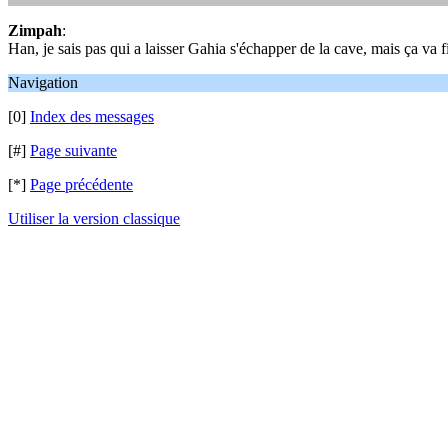
Zimpah
:
Han, je sais pas qui a laisser Gahia s'échapper de la cave, mais ça va fi
Navigation
[0]
Index des messages
[#]
Page suivante
[*]
Page précédente
Utiliser la version classique