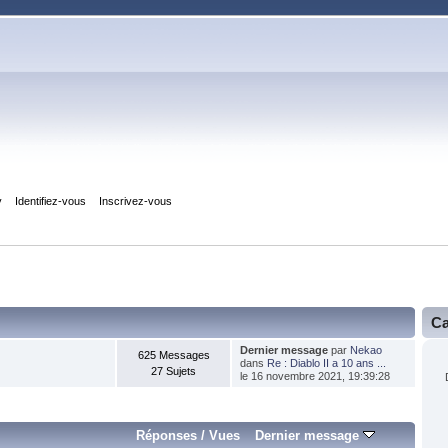
y
Identifiez-vous
Inscrivez-vous
Ca
Dernier message
par
Nekao
625 Messages
dans
Re : Diablo II a 10 ans ...
27 Sujets
le 16 novembre 2021, 19:39:28
Réponses
/
Vues
Dernier message