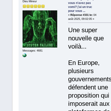
Dieu Mineur
vous n'avez pas
vomi? j'ai un truc
pour vous ...
«
Réponse #331 le:
04
août 2025, 09:02:05 »
Une super
nouvelle que
voilà...
Messages: 4681
En Europe,
plusieurs
gouvernement
défendent une
proposition qui
imposerait aux