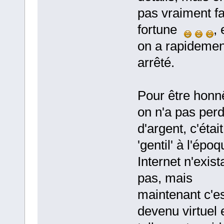
pas vraiment fa
fortune
, 
on a rapidemen
arrêté.
Pour être honn
on n'a pas per
d'argent, c'était
'gentil' à l'époq
Internet n'exista
pas, mais
maintenant c'e
devenu virtuel 