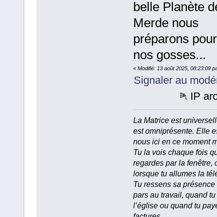
belle Planète d
Merde nous
préparons pour
nos gosses...
«
Modifié: 13 août 2025, 08:23:09 p
Signaler au modé
IP ar
La Matrice est universell
est omniprésente. Elle e
nous ici en ce moment 
Tu la vois chaque fois q
regardes par la fenêtre, 
lorsque tu allumes la tél
Tu ressens sa présence
pars au travail, quand tu
l’église ou quand tu pay
factures.