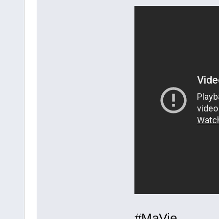
#MaVie