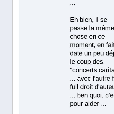
...
Eh bien, il se
passe la mêm
chose en ce
moment, en fai
date un peu déj
le coup des
"concerts carita
... avec l'autre 
full droit d'aute
... ben quoi, c'e
pour aider ...