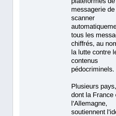
plateformes de
messagerie de
scanner
automatiqueme
tous les mess
chiffrés, au no
la lutte contre l
contenus
pédocriminels.
Plusieurs pays
dont la France 
l'Allemagne,
soutiennent l'i