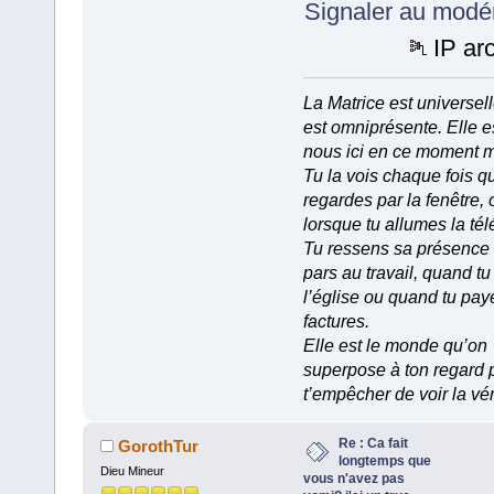
Signaler au modé
IP ar
La Matrice est universell
est omniprésente. Elle e
nous ici en ce moment 
Tu la vois chaque fois q
regardes par la fenêtre, 
lorsque tu allumes la tél
Tu ressens sa présence
pars au travail, quand tu
l’église ou quand tu pay
factures.
Elle est le monde qu’on
superpose à ton regard 
t’empêcher de voir la vér
Re : Ca fait
GorothTur
longtemps que
Dieu Mineur
vous n'avez pas