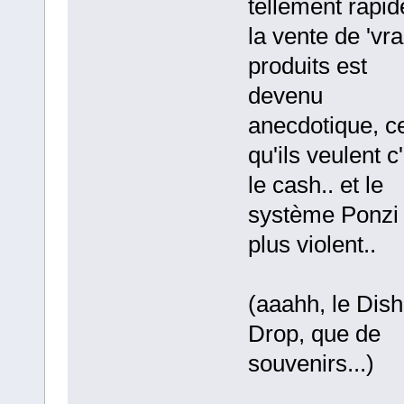
tellement rapid
la vente de 'vrai
produits est
devenu
anecdotique, c
qu'ils veulent c
le cash.. et le
système Ponzi 
plus violent..
(aaahh, le Dish
Drop, que de
souvenirs...)