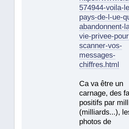
574944-voila-l
pays-de-l-ue-qu
abandonnent-la
vie-privee-pour
scanner-vos-
messages-
chiffres.html
Ca va être un
carnage, des f
positifs par mil
(milliards...), le
photos de