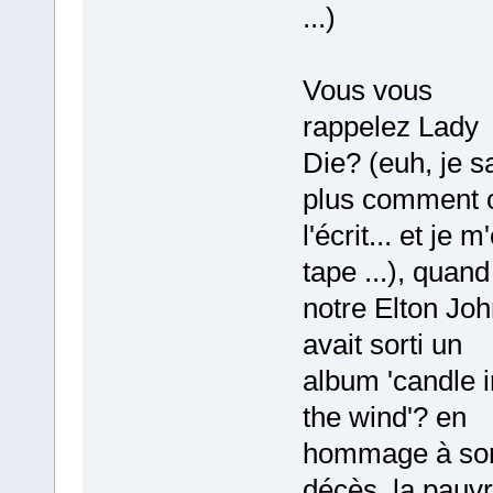
...)
Vous vous
rappelez Lady
Die? (euh, je s
plus comment 
l'écrit... et je m
tape ...), quand
notre Elton Jo
avait sorti un
album 'candle i
the wind'? en
hommage à so
décès, la pauv