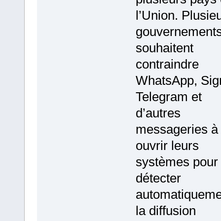
l’Union. Plusie
gouvernement
souhaitent
contraindre
WhatsApp, Sign
Telegram et
d’autres
messageries à
ouvrir leurs
systèmes pour
détecter
automatiqueme
la diffusion