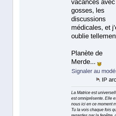
vacances avec 
gosses, les
discussions
médicales, et j
oublie tellement
Planète de
Merde...
Signaler au modé
IP ar
La Matrice est universell
est omniprésente. Elle e
nous ici en ce moment 
Tu la vois chaque fois q
regardes par la fenêtre, 