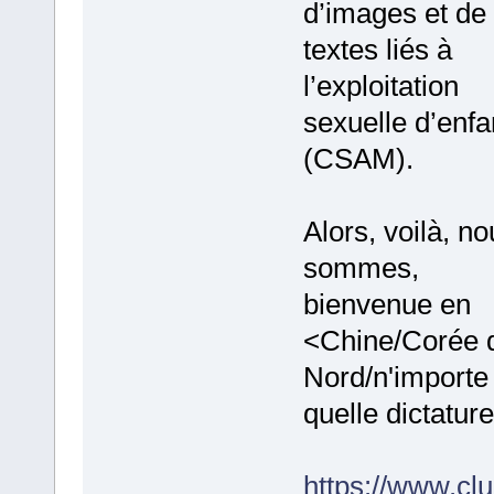
d’images et de
textes liés à
l’exploitation
sexuelle d’enfa
(CSAM).
Alors, voilà, no
sommes,
bienvenue en
<Chine/Corée 
Nord/n'importe
quelle dictature
https://www.clu