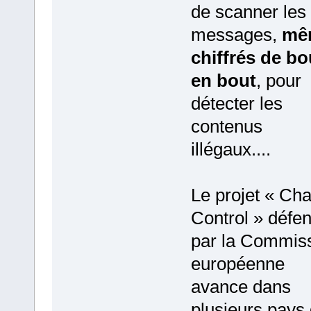
de scanner les
messages,
mê
chiffrés de bo
en bout
, pour
détecter les
contenus
illégaux....
Le projet « Cha
Control » défe
par la Commis
européenne
avance dans
plusieurs pays