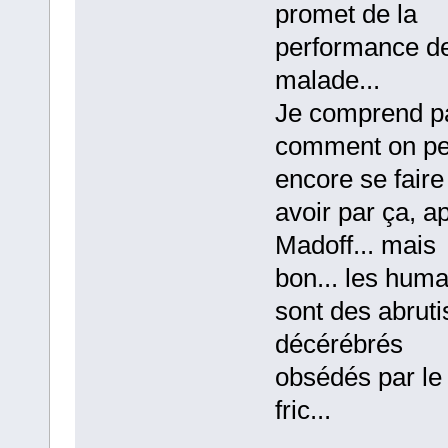
promet de la
performance d
malade...
Je comprend p
comment on pe
encore se faire
avoir par ça, a
Madoff... mais
bon... les huma
sont des abruti
décérébrés
obsédés par le
fric...