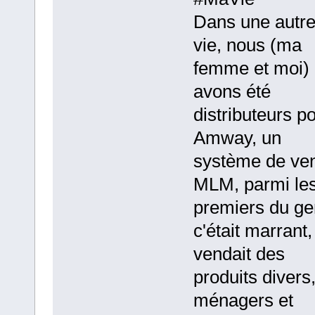
Dans une autr
vie, nous (ma
femme et moi)
avons été
distributeurs p
Amway, un
système de ve
MLM, parmi le
premiers du ge
c'était marrant,
vendait des
produits divers
ménagers et