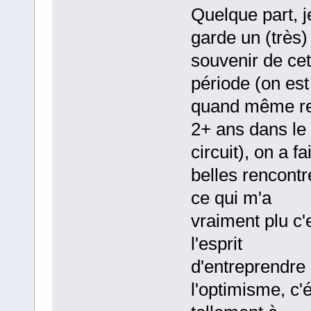
Quelque part, j
garde un (très)
souvenir de cet
période (on est
quand même re
2+ ans dans le
circuit), on a fa
belles rencontr
ce qui m'a
vraiment plu c'
l'esprit
d'entreprendre 
l'optimisme, c'é