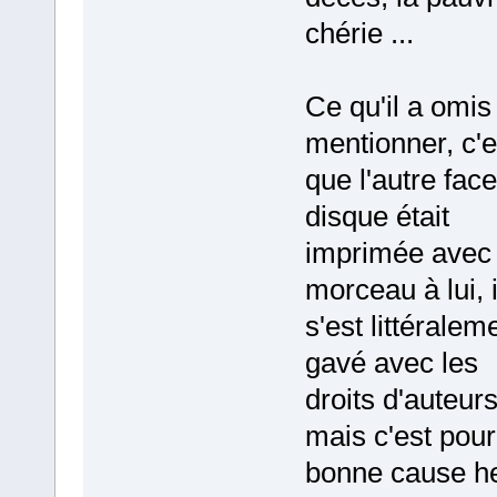
chérie ...
Ce qu'il a omis
mentionner, c'e
que l'autre fac
disque était
imprimée avec
morceau à lui, i
s'est littéralem
gavé avec les
droits d'auteurs 
mais c'est pour
bonne cause h