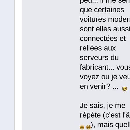
que certaines
voitures mode
sont elles auss
connectées et
reliées aux
serveurs du
fabricant... vou
voyez ou je veu
en venir? ...
Je sais, je me
répète (c'est l
), mais quel