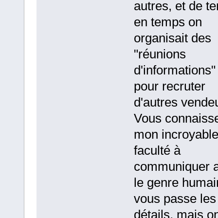
autres, et de t
en temps on
organisait des
"réunions
d'informations"
pour recruter
d'autres vende
Vous connaiss
mon incroyabl
faculté à
communiquer 
le genre humain
vous passe les
détails, mais o