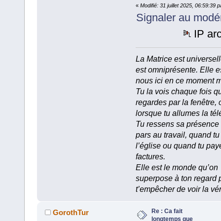
«
Modifié: 31 juillet 2025, 06:59:39 
Signaler au modé
IP ar
La Matrice est universell
est omniprésente. Elle e
nous ici en ce moment 
Tu la vois chaque fois q
regardes par la fenêtre, 
lorsque tu allumes la tél
Tu ressens sa présence
pars au travail, quand tu
l’église ou quand tu pay
factures.
Elle est le monde qu’on
superpose à ton regard 
t’empêcher de voir la vér
Re : Ca fait
GorothTur
longtemps que