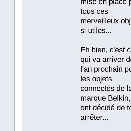
mise en place 
tous ces
merveilleux obj
si utiles...
Eh bien, c'est 
qui va arriver 
l'an prochain p
les objets
connectés de l
marque Belkin, 
ont décidé de t
arrêter...