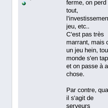
ferme, on perd
tout,
l'investissemen
jeu, etc..
C'est pas très
marrant, mais c
un jeu hein, tou
monde s'en tap
et on passe à a
chose.
Par contre, qu
il s'agit de
serveurs