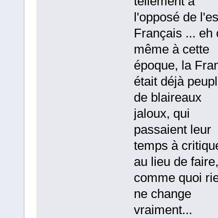
tellement à
l'opposé de l'es
Français ... eh 
même à cette
époque, la Fra
était déjà peup
de blaireaux
jaloux, qui
passaient leur
temps à critiqu
au lieu de faire
comme quoi ri
ne change
vraiment...