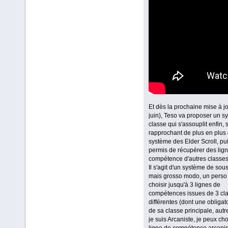
Et dès la prochaine mise à j
juin), Teso va proposer un s
classe qui s'assouplit enfin, 
rapprochant de plus en plus
système des Elder Scroll, pui
permis de récupérer des lig
compétence d'autres classes
Il s'agit d'un système de sou
mais grosso modo, un perso
choisir jusqu'à 3 lignes de
compétences issues de 3 cl
différentes (dont une obliga
de sa classe principale, autr
je suis Arcaniste, je peux cho
ligne de compétence arcanis