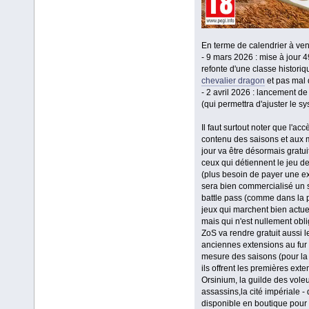
En terme de calendrier à veni
- 9 mars 2026 : mise à jour 4
refonte d'une classe historiqu
chevalier dragon
et pas mal
- 2 avril 2026 : lancement de
(qui permettra d'ajuster le s
Il faut surtout noter que l'acc
contenu des saisons et aux 
jour va être désormais gratui
ceux qui détiennent le jeu d
(plus besoin de payer une ext
sera bien commercialisé un
battle pass (comme dans la 
jeux qui marchent bien actu
mais qui n'est nullement obli
ZoS va rendre gratuit aussi l
anciennes extensions au fur 
mesure des saisons (pour la 
ils offrent les premières exte
Orsinium, la guilde des voleu
assassins,la cité impériale - 
disponible en boutique pour 0