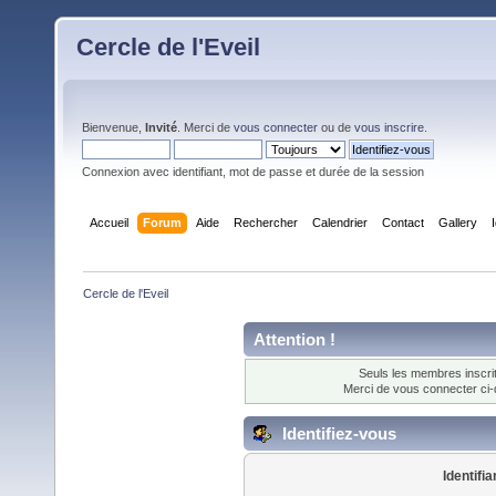
Cercle de l'Eveil
Bienvenue,
Invité
. Merci de
vous connecter
ou de
vous inscrire
.
Connexion avec identifiant, mot de passe et durée de la session
Accueil
Forum
Aide
Rechercher
Calendrier
Contact
Gallery
Cercle de l'Eveil
Attention !
Seuls les membres inscrit
Merci de vous connecter ci
Identifiez-vous
Identifia