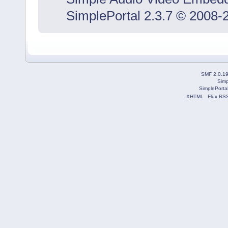
SimplePortal 2.3.7 © 2008-
SMF 2.0.1
Simp
SimplePorta
XHTML
Flux RS