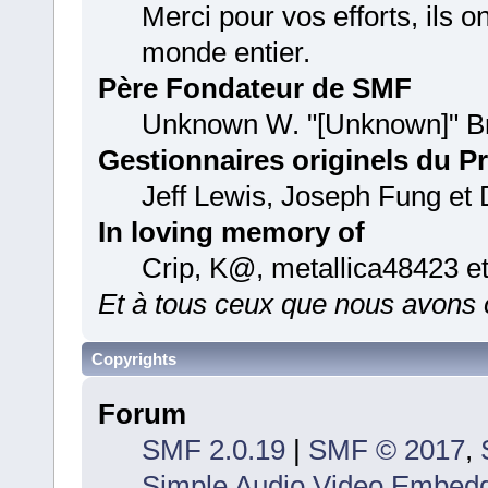
Merci pour vos efforts, ils 
monde entier.
Père Fondateur de SMF
Unknown W. "[Unknown]" B
Gestionnaires originels du Pr
Jeff Lewis, Joseph Fung et
In loving memory of
Crip, K@, metallica48423 e
Et à tous ceux que nous avons o
Copyrights
Forum
SMF 2.0.19
|
SMF © 2017
,
Simple Audio Video Embed