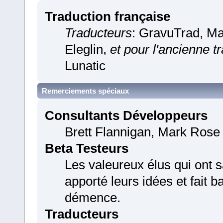
Traduction française
Traducteurs
: GravuTrad, M
Eleglin,
et pour l'ancienne t
Lunatic
Remerciements spéciaux
Consultants Développeurs
Brett Flannigan, Mark Rose
Beta Testeurs
Les valeureux élus qui ont s
apporté leurs idées et fait 
démence.
Traducteurs