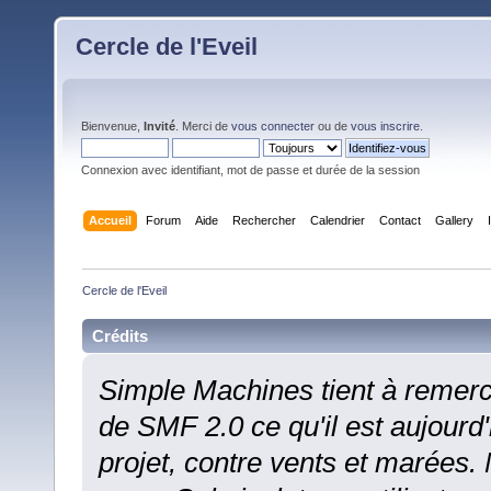
Cercle de l'Eveil
Bienvenue,
Invité
. Merci de
vous connecter
ou de
vous inscrire
.
Connexion avec identifiant, mot de passe et durée de la session
Accueil
Forum
Aide
Rechercher
Calendrier
Contact
Gallery
Cercle de l'Eveil
Crédits
Simple Machines tient à remerci
de SMF 2.0 ce qu'il est aujourd'
projet, contre vents et marées.