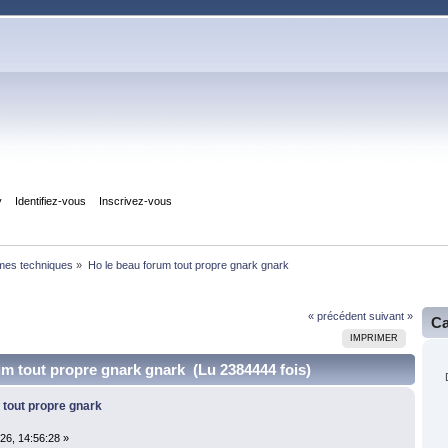
y
Identifiez-vous
Inscrivez-vous
èmes techniques
»
Ho le beau forum tout propre gnark gnark
« précédent
suivant »
Ca
IMPRIMER
um tout propre gnark gnark (Lu 2384444 fois)
 tout propre gnark
26, 14:56:28 »