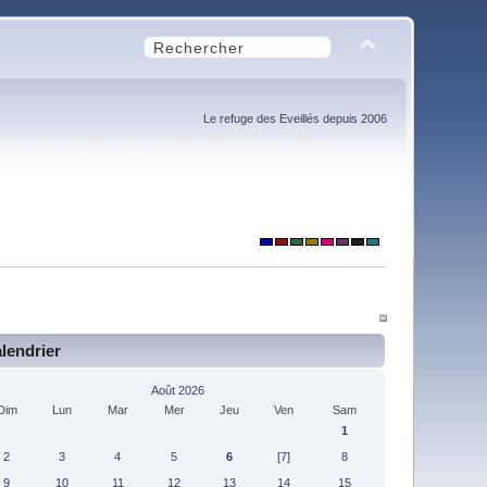
Le refuge des Eveillés depuis 2006
lendrier
Août 2026
Dim
Lun
Mar
Mer
Jeu
Ven
Sam
1
2
3
4
5
6
[7]
8
9
10
11
12
13
14
15