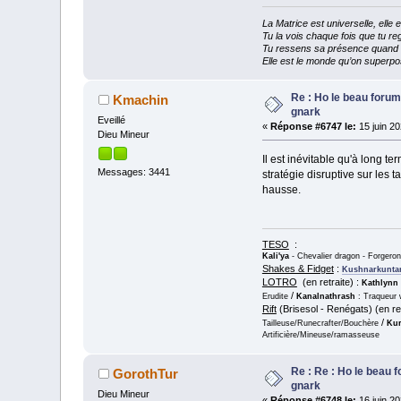
La Matrice est universelle, ell
Tu la vois chaque fois que tu reg
Tu ressens sa présence quand tu
Elle est le monde qu’on superpos
Re : Ho le beau forum
Kmachin
gnark
Eveillé
«
Réponse #6747 le:
15 juin 20
Dieu Mineur
Il est inévitable qu'à long 
Messages: 3441
stratégie disruptive sur les t
hausse.
TESO
:
Kali'ya
- Chevalier dragon - Forgero
Shakes & Fidget
:
Kushnarkunta
LOTRO
(en retraite) :
Kathlynn
/
Erudite
Kanalnathrash
: Traqueur 
Rift
(Brisesol - Renégats) (en ret
/
Tailleuse/Runecrafter/Bouchère
Kur
Artificière/Mineuse/ramasseuse
Re : Re : Ho le beau 
GorothTur
gnark
Dieu Mineur
«
Réponse #6748 le:
16 juin 20