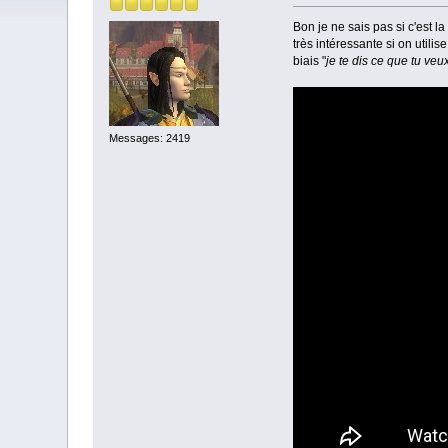
Bon je ne sais pas si c'est l
très intéressante si on utili
biais "
je te dis ce que tu ve
Messages: 2419