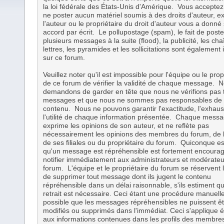
la loi fédérale des États-Unis d'Amérique. Vous acceptez
ne poster aucun matériel soumis à des droits d'auteur, ex
l'auteur ou le propriétaire du droit d'auteur vous a donné
accord par écrit. Le pollupostage (spam), le fait de poste
plusieurs messages à la suite (flood), la publicité, les ch
lettres, les pyramides et les sollicitations sont également i
sur ce forum.
Veuillez noter qu'il est impossible pour l'équipe ou le prop
de ce forum de vérifier la validité de chaque message. 
demandons de garder en tête que nous ne vérifions pas 
messages et que nous ne sommes pas responsables de 
contenu. Nous ne pouvons garantir l'exactitude, l'exhaust
l'utilité de chaque information présentée. Chaque mess
exprime les opinions de son auteur, et ne reflète pas
nécessairement les opinions des membres du forum, de l
de ses filiales ou du propriétaire du forum. Quiconque e
qu'un message est répréhensible est fortement encourag
notifier immédiatement aux administrateurs et modérate
forum. L'équipe et le propriétaire du forum se réservent l
de supprimer tout message dont ils jugent le contenu
répréhensible dans un délai raisonnable, s'ils estiment q
retrait est nécessaire. Ceci étant une procédure manuelle,
possible que les messages répréhensibles ne puissent êt
modifiés ou supprimés dans l'immédiat. Ceci s'applique 
aux informations contenues dans les profils des membre