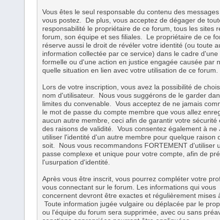
Vous êtes le seul responsable du contenu des messages
vous postez. De plus, vous acceptez de dégager de tout
responsabilité le propriétaire de ce forum, tous les sites r
forum, son équipe et ses filiales. Le propriétaire de ce f
réserve aussi le droit de révéler votre identité (ou toute a
information collectée par ce service) dans le cadre d'une 
formelle ou d'une action en justice engagée causée par 
quelle situation en lien avec votre utilisation de ce forum.
Lors de votre inscription, vous avez la possibilité de chois
nom d'utilisateur. Nous vous suggérons de le garder dan
limites du convenable. Vous acceptez de ne jamais co
le mot de passe du compte membre que vous allez enreg
aucun autre membre, ceci afin de garantir votre sécurité 
des raisons de validité. Vous consentez également à n
utiliser l'identité d'un autre membre pour quelque raison
soit. Nous vous recommandons FORTEMENT d'utiliser 
passe complexe et unique pour votre compte, afin de pré
l'usurpation d'identité.
Après vous être inscrit, vous pourrez compléter votre prof
vous connectant sur le forum. Les informations qui vous
concernent devront être exactes et régulièrement mises à
Toute information jugée vulgaire ou déplacée par le propr
ou l'équipe du forum sera supprimée, avec ou sans préav