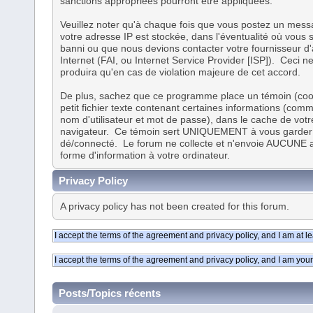
sanctions appropriées pourront être appliquées.
Veuillez noter qu'à chaque fois que vous postez un mess
votre adresse IP est stockée, dans l'éventualité où vous 
banni ou que nous devions contacter votre fournisseur d
Internet (FAI, ou Internet Service Provider [ISP]). Ceci n
produira qu'en cas de violation majeure de cet accord.
De plus, sachez que ce programme place un témoin (coo
petit fichier texte contenant certaines informations (com
nom d'utilisateur et mot de passe), dans le cache de votr
navigateur. Ce témoin sert UNIQUEMENT à vous garder
dé/connecté. Le forum ne collecte et n'envoie AUCUNE 
forme d'information à votre ordinateur.
Privacy Policy
A privacy policy has not been created for this forum.
Posts/Topics récents