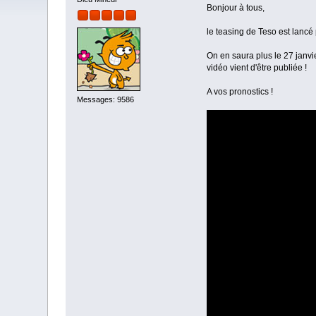
Bonjour à tous,
le teasing de Teso est lancé
On en saura plus le 27 janvie
vidéo vient d'être publiée !
A vos pronostics !
Messages: 9586