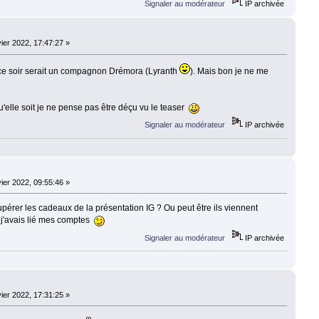
Signaler au modérateur
IP archivée
ier 2022, 17:47:27 »
ce soir serait un compagnon Drémora (Lyranth
). Mais bon je ne me
u'elle soit je ne pense pas être déçu vu le teaser
Signaler au modérateur
IP archivée
ier 2022, 09:55:46 »
érer les cadeaux de la présentation IG ? Ou peut être ils viennent
 j'avais lié mes comptes
Signaler au modérateur
IP archivée
ier 2022, 17:31:25 »