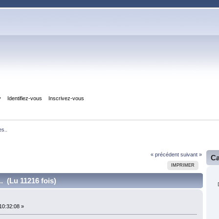
y
Identifiez-vous
Inscrivez-vous
es..
« précédent
suivant »
Ca
IMPRIMER
. (Lu 11216 fois)
10:32:08 »