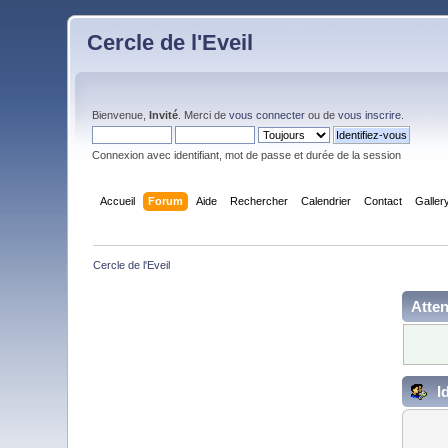
Cercle de l'Eveil
Bienvenue,
Invité
. Merci de
vous connecter
ou de
vous inscrire
.
Connexion avec identifiant, mot de passe et durée de la session
Accueil
Forum
Aide
Rechercher
Calendrier
Contact
Galler
Cercle de l'Eveil
Atten
Id