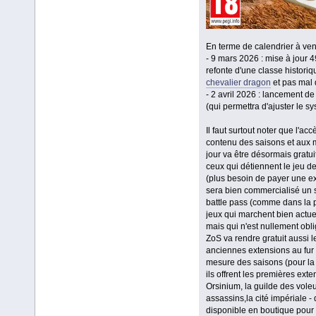
En terme de calendrier à veni
- 9 mars 2026 : mise à jour 4
refonte d'une classe historiqu
chevalier dragon
et pas mal
- 2 avril 2026 : lancement de
(qui permettra d'ajuster le s
Il faut surtout noter que l'acc
contenu des saisons et aux 
jour va être désormais gratui
ceux qui détiennent le jeu d
(plus besoin de payer une ext
sera bien commercialisé un
battle pass (comme dans la 
jeux qui marchent bien actu
mais qui n'est nullement obli
ZoS va rendre gratuit aussi l
anciennes extensions au fur 
mesure des saisons (pour la 
ils offrent les premières exte
Orsinium, la guilde des voleu
assassins,la cité impériale - 
disponible en boutique pour 0