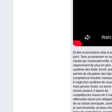
Et dès la prochaine mise à j
juin), Teso va proposer un s
classe qui s'assouplit enfin, 
rapprochant de plus en plus
système des Elder Scroll, pui
permis de récupérer des lig
compétence d'autres classes
Il s'agit d'un système de sou
mais grosso modo, un perso
choisir jusqu'à 3 lignes de
compétences issues de 3 cl
différentes (dont une obliga
de sa classe principale, autr
je suis Arcaniste, je peux cho
ligne de compétence arcanis