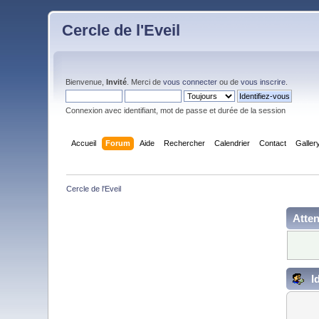
Cercle de l'Eveil
Bienvenue,
Invité
. Merci de
vous connecter
ou de
vous inscrire
.
Connexion avec identifiant, mot de passe et durée de la session
Accueil
Forum
Aide
Rechercher
Calendrier
Contact
Galler
Cercle de l'Eveil
Atten
Id