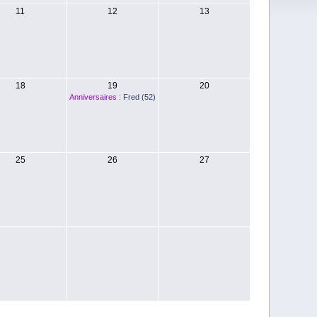
11
12
13
18
19
20
Anniversaires :
Fred (52)
25
26
27