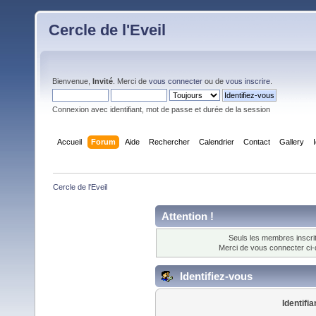
Cercle de l'Eveil
Bienvenue,
Invité
. Merci de
vous connecter
ou de
vous inscrire
.
Connexion avec identifiant, mot de passe et durée de la session
Accueil
Forum
Aide
Rechercher
Calendrier
Contact
Gallery
Cercle de l'Eveil
Attention !
Seuls les membres inscrit
Merci de vous connecter ci
Identifiez-vous
Identifia