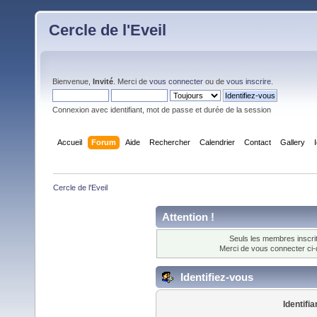
Cercle de l'Eveil
Bienvenue,
Invité
. Merci de
vous connecter
ou de
vous inscrire
.
Connexion avec identifiant, mot de passe et durée de la session
Accueil
Forum
Aide
Rechercher
Calendrier
Contact
Gallery
Cercle de l'Eveil
Attention !
Seuls les membres inscrit
Merci de vous connecter ci
Identifiez-vous
Identifia