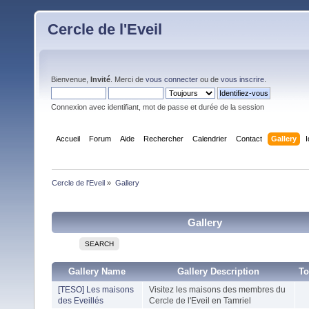
Cercle de l'Eveil
Bienvenue,
Invité
. Merci de
vous connecter
ou de
vous inscrire
.
Connexion avec identifiant, mot de passe et durée de la session
Accueil
Forum
Aide
Rechercher
Calendrier
Contact
Gallery
Cercle de l'Eveil
»
Gallery
Gallery
SEARCH
Gallery Name
Gallery Description
To
[TESO] Les maisons
Visitez les maisons des membres du
des Eveillés
Cercle de l'Eveil en Tamriel