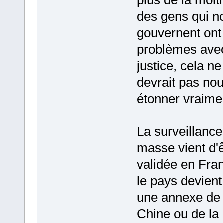
plus de la moit
des gens qui n
gouvernent ont
problèmes avec
justice, cela ne
devrait pas no
étonner vraimen
La surveillance
masse vient d'ê
validée en Fra
le pays devient
une annexe de 
Chine ou de la