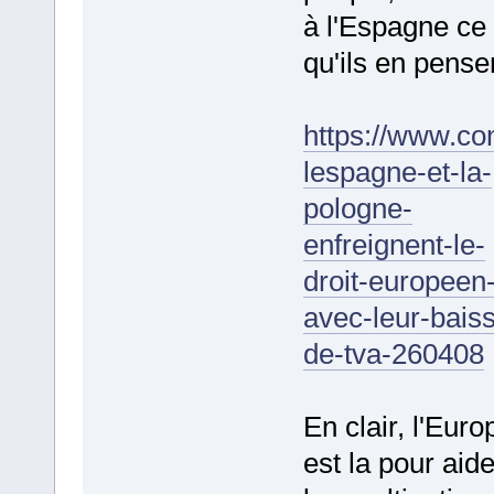
à l'Espagne ce
qu'ils en pensen
https://www.co
lespagne-et-la-
pologne-
enfreignent-le-
droit-europeen
avec-leur-bais
de-tva-260408
En clair, l'Euro
est la pour aide