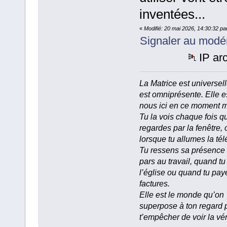
inventées...
«
Modifié: 20 mai 2026, 14:30:32 pa
Signaler au modé
IP ar
La Matrice est universell
est omniprésente. Elle e
nous ici en ce moment 
Tu la vois chaque fois q
regardes par la fenêtre, 
lorsque tu allumes la tél
Tu ressens sa présence
pars au travail, quand tu
l’église ou quand tu pay
factures.
Elle est le monde qu’on
superpose à ton regard 
t’empêcher de voir la vér