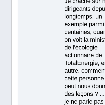
Je crache sur 
dirigeants depu
longtemps, un
exemple parmi
centaines, qua
on voit la minis
de l'écologie
actionnaire de
TotalEnergie, e
autre, commen
cette personne
peut nous donn
des leçons ? ...
je ne parle pas