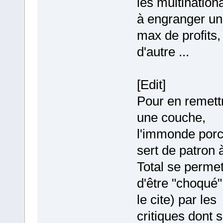
les multination
à engranger un
max de profits,
d'autre ...
[Edit]
Pour en remett
une couche,
l'immonde porc
sert de patron 
Total se perme
d'être "choqué"
le cite) par les
critiques dont 