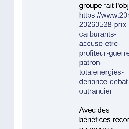
groupe fait l'obj
https://www.20
20260528-prix-
carburants-
accuse-etre-
profiteur-guerr
patron-
totalenergies-
denonce-debat
outrancier
Avec des
bénéfices reco
au premier