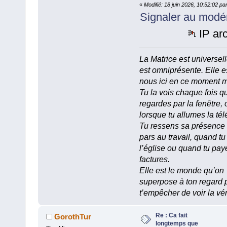
«
Modifié: 18 juin 2026, 10:52:02 p
Signaler au modé
IP ar
La Matrice est universell
est omniprésente. Elle e
nous ici en ce moment 
Tu la vois chaque fois q
regardes par la fenêtre, 
lorsque tu allumes la tél
Tu ressens sa présence
pars au travail, quand tu
l’église ou quand tu pay
factures.
Elle est le monde qu’on
superpose à ton regard 
t’empêcher de voir la vér
Re : Ca fait
GorothTur
longtemps que