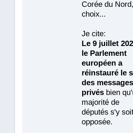
Corée du Nord,
choix...
Je cite:
Le 9 juillet 20
le Parlement
européen a
réinstauré le 
des message
privés
bien qu
majorité de
députés s'y soi
opposée.