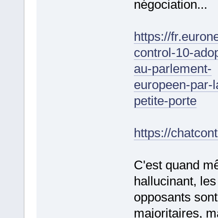
négociation...
https://fr.euro
control-10-ado
au-parlement-
europeen-par-l
petite-porte
https://chatcontr
C'est quand 
hallucinant, les
opposants sont
majoritaires, m