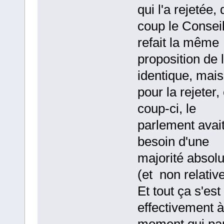
qui l'a rejetée, 
coup le Conseil
refait la même
proposition de l
identique, mais
pour la rejeter,
coup-ci, le
parlement avai
besoin d'une
majorité absol
(et non relative
Et tout ça s'est 
effectivement 
moment qui par