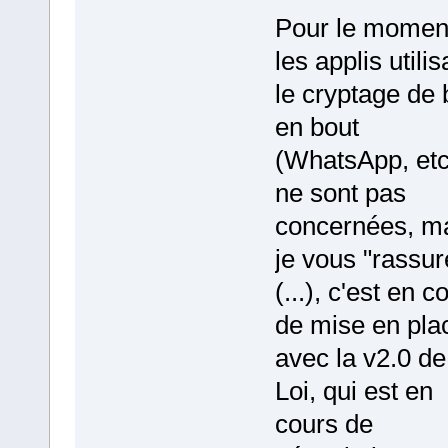
Pour le momen
les applis utilis
le cryptage de 
en bout
(WhatsApp, etc
ne sont pas
concernées, m
je vous "rassur
(...), c'est en c
de mise en pla
avec la v2.0 de
Loi, qui est en
cours de