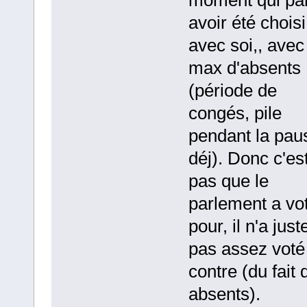
avoir été choisi
avec soi,, avec
max d'absents
(période de
congés, pile
pendant la pau
déj). Donc c'es
pas que le
parlement a vo
pour, il n'a just
pas assez voté
contre (du fait 
absents).