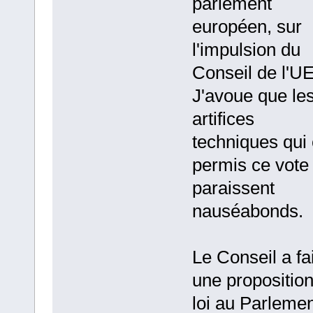
parlement
européen, sur
l'impulsion du
Conseil de l'UE
J'avoue que le
artifices
techniques qui 
permis ce vote
paraissent
nauséabonds.
Le Conseil a fai
une propositio
loi au Parlemen