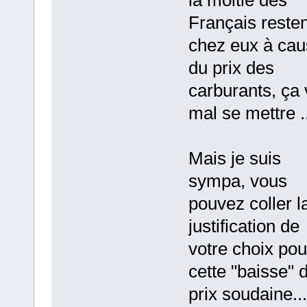
Français resten
chez eux à cau
du prix des
carburants, ça 
mal se mettre ..
Mais je suis
sympa, vous
pouvez coller l
justification de
votre choix pou
cette "baisse" 
prix soudaine...