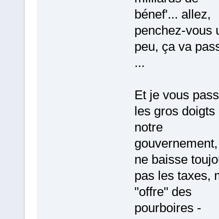
bénef'... allez,
penchez-vous 
peu, ça va pas
...
Et je vous pas
les gros doigts
notre
gouvernement,
ne baisse toujo
pas les taxes, 
"offre" des
pourboires -