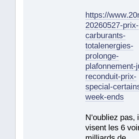
https://www.20
20260527-prix-
carburants-
totalenergies-
prolonge-
plafonnement-j
reconduit-prix-
special-certain
week-ends
N'oubliez pas, i
visent les 6 voi
milliards de