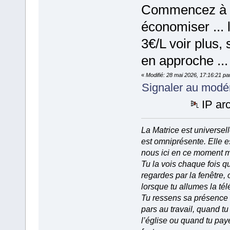
Commencez à
économiser ... 
3€/L voir plus, 
en approche ...
«
Modifié: 28 mai 2026, 17:16:21 pa
Signaler au modé
IP ar
La Matrice est universell
est omniprésente. Elle e
nous ici en ce moment 
Tu la vois chaque fois q
regardes par la fenêtre, 
lorsque tu allumes la tél
Tu ressens sa présence
pars au travail, quand tu
l’église ou quand tu pay