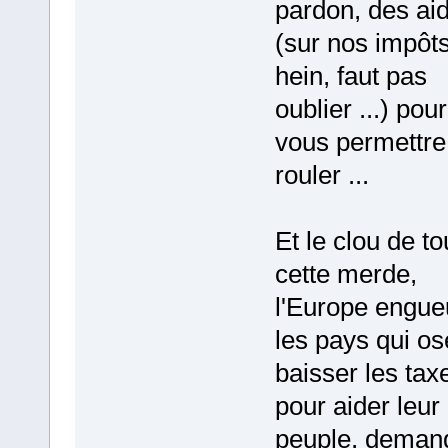
pardon, des aid
(sur nos impôt
hein, faut pas
oublier ...) pour
vous permettre
rouler ...
Et le clou de to
cette merde,
l'Europe engue
les pays qui os
baisser les tax
pour aider leur
peuple, deman