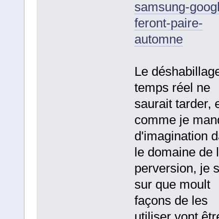
samsung-googl
feront-paire-
automne
Le déshabillag
temps réel ne
saurait tarder, 
comme je man
d'imagination 
le domaine de 
perversion, je 
sur que moult
façons de les
utiliser vont êtr