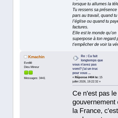
lorsque tu allumes la tél
Tu ressens sa présence
pars au travail, quand tu
l’église ou quand tu pay
factures.
Elle est le monde qu’on
superpose à ton regard 
t’empêcher de voir la vér
Re : Ca fait
Kmachin
longtemps que
Eveillé
vous n'avez pas
Dieu Mineur
vomi? j'ai un truc
pour vous ...
«
Réponse #404 le:
15
Messages: 3441
juillet 2026, 19:22:32 »
Ce n'est pas le
gouvernement 
la France, c'est