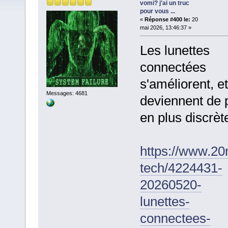
vomi? j'ai un truc
pour vous ...
«
Réponse #400 le:
20
mai 2026, 13:46:37 »
Les lunettes
connectées
s'améliorent, et
Messages: 4681
deviennent de 
en plus discrète
https://www.20m
tech/4224431-
20260520-
lunettes-
connectees-