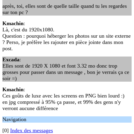
après, toi, elles sont de quelle taille quand tu les regardes
sur ton pc ?
Kmachin
:
Là, c'est du 1920x1080.
Question : pourquoi héberger les photos sur un site externe
? Perso, je préfère les rajouter en pièce jointe dans mon
post.
Excada
:
Elles sont de 1920 X 1080 et font 3.32 mo donc trop
grosses pour passer dans un message , bon je verrais ça ce
soir =)
Kmachin
:
Ces goûts de luxe avec les screens en PNG bien lourd :)
en jpg compressé à 95% ça passe, et 99% des gens n'y
verront aucune différence
Navigation
[0]
Index des messages