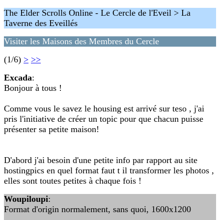
The Elder Scrolls Online - Le Cercle de l'Eveil > La
Taverne des Eveillés
Visiter les Maisons des Membres du Cercle
(1/6)
>
>>
Excada
:
Bonjour à tous !
Comme vous le savez le housing est arrivé sur teso , j'ai
pris l'initiative de créer un topic pour que chacun puisse
présenter sa petite maison!
D'abord j'ai besoin d'une petite info par rapport au site
hostingpics en quel format faut t il transformer les photos ,
elles sont toutes petites à chaque fois !
Woupiloupi
:
Format d'origin normalement, sans quoi, 1600x1200