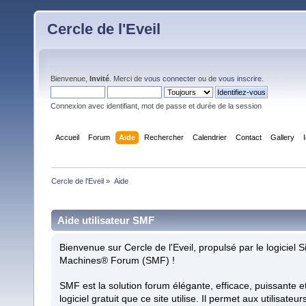
Cercle de l'Eveil
Bienvenue,
Invité
. Merci de
vous connecter
ou de
vous inscrire
.
Connexion avec identifiant, mot de passe et durée de la session
Accueil
Forum
Aide
Rechercher
Calendrier
Contact
Gallery
Cercle de l'Eveil
»
Aide
Aide utilisateur SMF
Bienvenue sur Cercle de l'Eveil, propulsé par le logiciel 
Machines® Forum (SMF) !
SMF est la solution forum élégante, efficace, puissante et
logiciel gratuit que ce site utilise. Il permet aux utilisateur