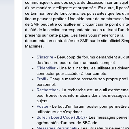
communiquer dans des sujets de discussion sur un suje
d'une manière intelligente et organisée. En outre, il pos
certain nombre de fonctionnalités puissantes que les util
finaux peuvent profiter. Une aide pour de nombreuses fo
de SMF peut être consultée en cliquant sur le point d'int
à côté de la section correspondante ou en utilisant l'un d
présents sur cette page. Ces liens vous mèneront à la
documentation centralisée de SMF sur le site officiel Sim
Machines.
S'inscrire
- Beaucoup de forums demandent aux uti
de s'inscrire pour obtenir un accès complet.
S'identifier
- Une fois inscrits, les utilisateurs doive
connecter pour accéder à leur compte.
Profil
- Chaque membre possède son propre profil
personnel.
Rechercher
- La recherche est un outil extrêmemen
pour trouver des informations dans les messages e
sujets.
Poster
- Le but d'un forum, poster pour permettre 
utilisateurs de s'exprimer.
Bulletin Board Code (BBC)
- Les messages peuven
agrémentés d'un peu de BBCode.
Messages Personnels
- Les utilisateurs peuvent s