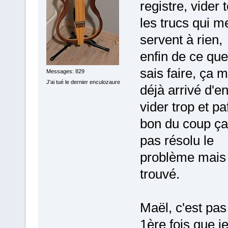
registre, vider 
les trucs qui m
servent à rien,
enfin de ce que
sais faire, ça m
Messages: 829
J'ai tué le dernier enculozaure
déjà arrivé d'e
vider trop et pa
bon du coup ça
pas résolu le
problème mais j
trouvé.
Maël, c'est pas
1ère fois que j