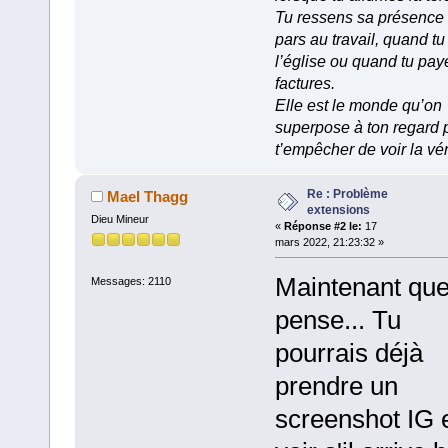
Tu ressens sa présence
pars au travail, quand tu
l’église ou quand tu pay
factures.
Elle est le monde qu’on
superpose à ton regard 
t’empêcher de voir la vér
Re : Problème
Mael Thagg
extensions
Dieu Mineur
«
Réponse #2 le:
17
mars 2022, 21:23:32 »
Maintenant que 
Messages: 2110
pense... Tu
pourrais déjà
prendre un
screenshot IG 