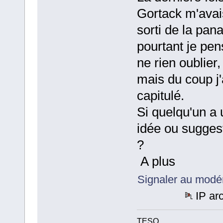
Gortack m'avai
sorti de la pan
pourtant je pen
ne rien oublier,
mais du coup j'
capitulé.
Si quelqu'un a 
idée ou sugges
?
A plus
Signaler au modé
IP ar
TESO