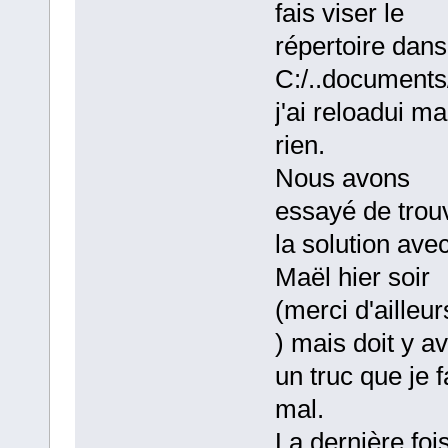
fais viser le
répertoire dans
C:/..documents/
j'ai reloadui ma
rien.
Nous avons
essayé de trou
la solution ave
Maël hier soir
(merci d'ailleu
) mais doit y av
un truc que je f
mal.
La dernière foi