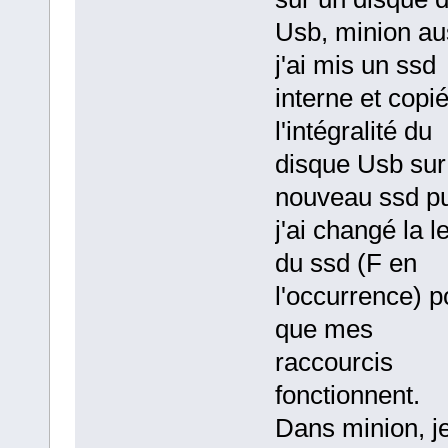
Usb, minion aus
j'ai mis un ssd
interne et copi
l'intégralité du
disque Usb sur
nouveau ssd pu
j'ai changé la le
du ssd (F en
l'occurrence) p
que mes
raccourcis
fonctionnent.
Dans minion, j