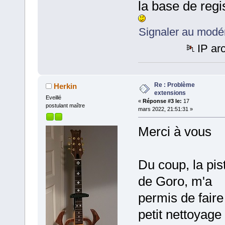
la base de regi
Signaler au modé
IP ar
Re : Problème
Herkin
extensions
Eveillé
«
Réponse #3 le:
17
postulant maître
mars 2022, 21:51:31 »
Merci à vous
Du coup, la pis
de Goro, m'a
permis de faire
petit nettoyage