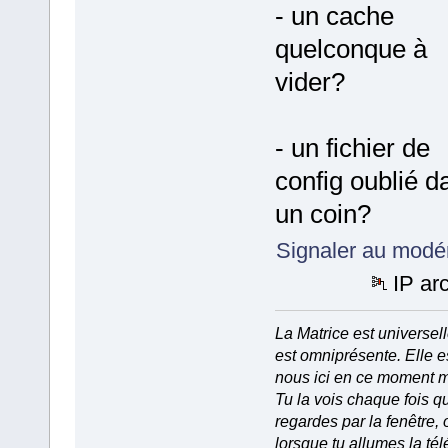
- un cache
quelconque à
vider?
- un fichier de
config oublié d
un coin?
Signaler au modé
IP ar
La Matrice est universell
est omniprésente. Elle e
nous ici en ce moment 
Tu la vois chaque fois q
regardes par la fenêtre, 
lorsque tu allumes la tél